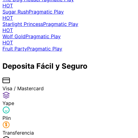
HOT
Sugar Rush
Pragmatic Play
HOT
Starlight Princess
Pragmatic Play
HOT
Wolf Gold
Pragmatic Play
HOT
Fruit Party
Pragmatic Play
Deposita Fácil y Seguro
Visa / Mastercard
Yape
Plin
Transferencia