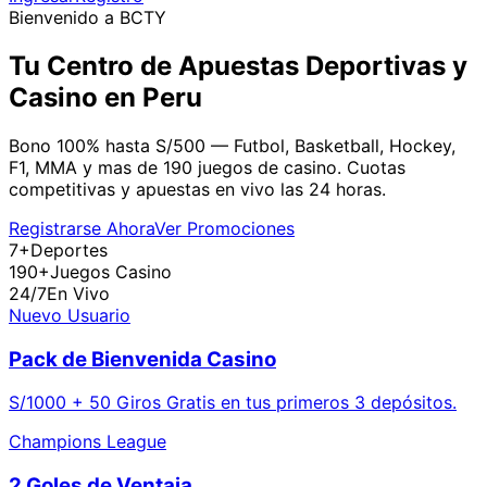
Bienvenido a BCTY
Tu Centro de Apuestas Deportivas y
Casino en Peru
Bono 100% hasta S/500 — Futbol, Basketball, Hockey,
F1, MMA y mas de 190 juegos de casino. Cuotas
competitivas y apuestas en vivo las 24 horas.
Registrarse Ahora
Ver Promociones
7+
Deportes
190+
Juegos Casino
24/7
En Vivo
Nuevo Usuario
Pack de Bienvenida Casino
S/1000 + 50 Giros Gratis en tus primeros 3 depósitos.
Champions League
2 Goles de Ventaja