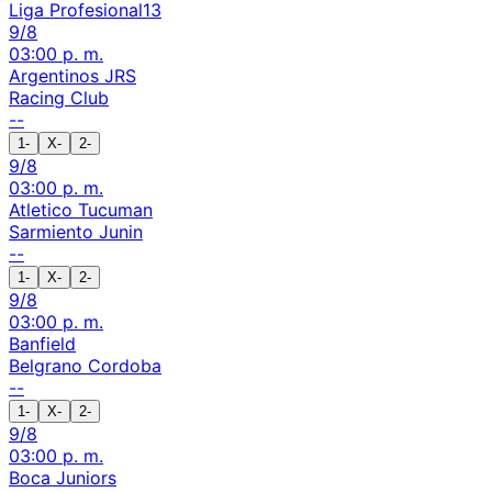
Liga Profesional
13
9/8
03:00 p. m.
Argentinos JRS
Racing Club
-
-
1
-
X
-
2
-
9/8
03:00 p. m.
Atletico Tucuman
Sarmiento Junin
-
-
1
-
X
-
2
-
9/8
03:00 p. m.
Banfield
Belgrano Cordoba
-
-
1
-
X
-
2
-
9/8
03:00 p. m.
Boca Juniors