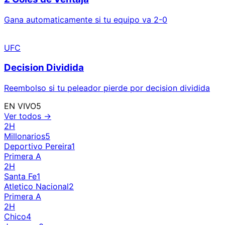
Gana automaticamente si tu equipo va 2-0
UFC
Decision Dividida
Reembolso si tu peleador pierde por decision dividida
EN VIVO
5
Ver todos →
2H
Millonarios
5
Deportivo Pereira
1
Primera A
2H
Santa Fe
1
Atletico Nacional
2
Primera A
2H
Chico
4