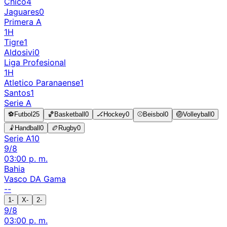
Chico
4
Jaguares
0
Primera A
1H
Tigre
1
Aldosivi
0
Liga Profesional
1H
Atletico Paranaense
1
Santos
1
Serie A
⚽
Futbol
25
🏀
Basketball
0
🏒
Hockey
0
⚾
Beisbol
0
🏐
Volleyball
0
🤾
Handball
0
🏉
Rugby
0
Serie A
10
9/8
03:00 p. m.
Bahia
Vasco DA Gama
-
-
1
-
X
-
2
-
9/8
03:00 p. m.