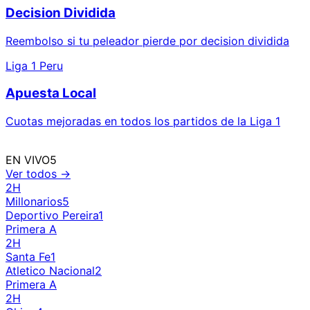
Decision Dividida
Reembolso si tu peleador pierde por decision dividida
Liga 1 Peru
Apuesta Local
Cuotas mejoradas en todos los partidos de la Liga 1
EN VIVO
5
Ver todos →
2H
Millonarios
5
Deportivo Pereira
1
Primera A
2H
Santa Fe
1
Atletico Nacional
2
Primera A
2H