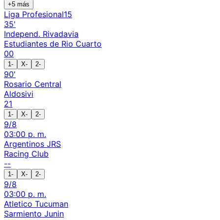
+5 más
Liga Profesional
15
35'
Independ. Rivadavia
Estudiantes de Rio Cuarto
0
0
1
-
X
-
2
-
90'
Rosario Central
Aldosivi
2
1
1
-
X
-
2
-
9/8
03:00 p. m.
Argentinos JRS
Racing Club
-
-
1
-
X
-
2
-
9/8
03:00 p. m.
Atletico Tucuman
Sarmiento Junin