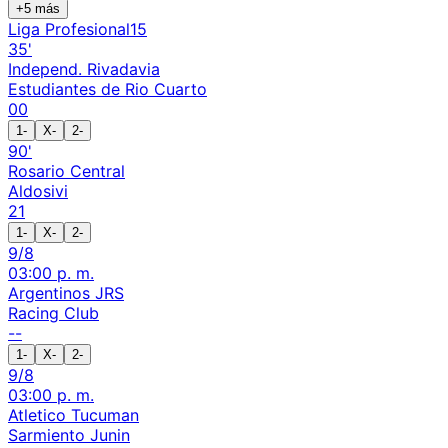
+5 más
Liga Profesional
15
35'
Independ. Rivadavia
Estudiantes de Rio Cuarto
0
0
1
-
X
-
2
-
90'
Rosario Central
Aldosivi
2
1
1
-
X
-
2
-
9/8
03:00 p. m.
Argentinos JRS
Racing Club
-
-
1
-
X
-
2
-
9/8
03:00 p. m.
Atletico Tucuman
Sarmiento Junin