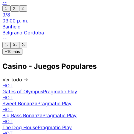
-
-
1
-
X
-
2
-
9/8
03:00 p. m.
Banfield
Belgrano Cordoba
-
-
1
-
X
-
2
-
+10 más
Casino - Juegos Populares
Ver todo →
HOT
Gates of Olympus
Pragmatic Play
HOT
Sweet Bonanza
Pragmatic Play
HOT
Big Bass Bonanza
Pragmatic Play
HOT
The Dog House
Pragmatic Play
HOT