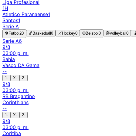
Liga Profesional
1H
Atletico Paranaense
1
Santos
1
Serie A
⚽
Futbol
20
🏀
Basketball
0
🏒
Hockey
0
⚾
Beisbol
0
🏐
Volleyball
0

Serie A
6
9/8
03:00 p. m.
Bahia
Vasco DA Gama
-
-
1
-
X
-
2
-
9/8
03:00 p. m.
RB Bragantino
Corinthians
-
-
1
-
X
-
2
-
9/8
03:00 p. m.
Coritiba