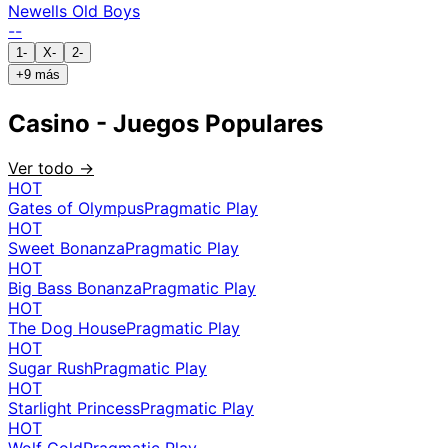
Newells Old Boys
-
-
1
-
X
-
2
-
+9 más
Casino - Juegos Populares
Ver todo →
HOT
Gates of Olympus
Pragmatic Play
HOT
Sweet Bonanza
Pragmatic Play
HOT
Big Bass Bonanza
Pragmatic Play
HOT
The Dog House
Pragmatic Play
HOT
Sugar Rush
Pragmatic Play
HOT
Starlight Princess
Pragmatic Play
HOT