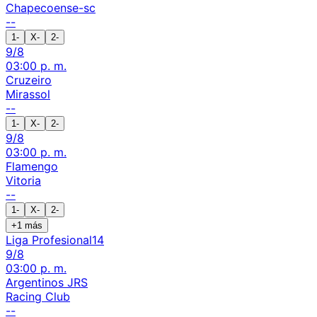
Chapecoense-sc
-
-
1
-
X
-
2
-
9/8
03:00 p. m.
Cruzeiro
Mirassol
-
-
1
-
X
-
2
-
9/8
03:00 p. m.
Flamengo
Vitoria
-
-
1
-
X
-
2
-
+1 más
Liga Profesional
14
9/8
03:00 p. m.
Argentinos JRS
Racing Club
-
-