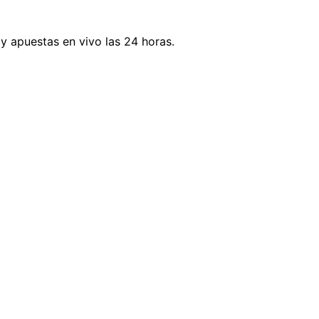
 apuestas en vivo las 24 horas.