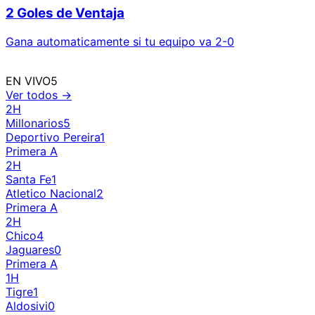
2 Goles de Ventaja
Gana automaticamente si tu equipo va 2-0
EN VIVO
5
Ver todos →
2H
Millonarios
5
Deportivo Pereira
1
Primera A
2H
Santa Fe
1
Atletico Nacional
2
Primera A
2H
Chico
4
Jaguares
0
Primera A
1H
Tigre
1
Aldosivi
0