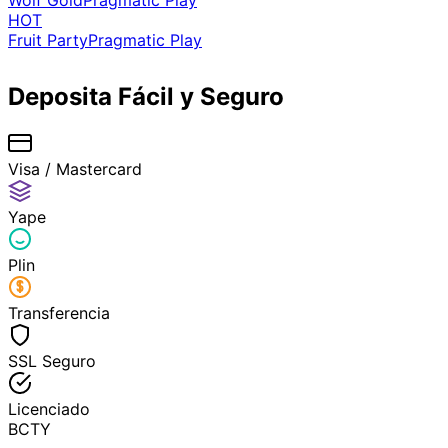
Wolf Gold
Pragmatic Play
HOT
Fruit Party
Pragmatic Play
Deposita Fácil y Seguro
Visa / Mastercard
Yape
Plin
Transferencia
SSL Seguro
Licenciado
BCTY