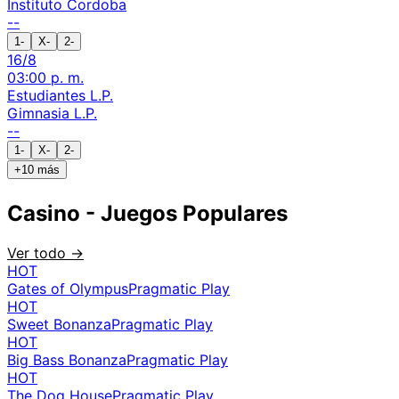
Instituto Cordoba
-
-
1
-
X
-
2
-
16/8
03:00 p. m.
Estudiantes L.P.
Gimnasia L.P.
-
-
1
-
X
-
2
-
+10 más
Casino - Juegos Populares
Ver todo →
HOT
Gates of Olympus
Pragmatic Play
HOT
Sweet Bonanza
Pragmatic Play
HOT
Big Bass Bonanza
Pragmatic Play
HOT
The Dog House
Pragmatic Play