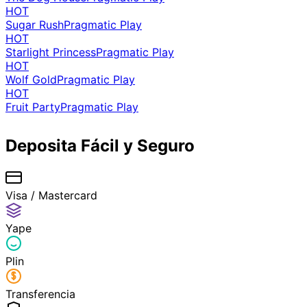
HOT
Sugar Rush
Pragmatic Play
HOT
Starlight Princess
Pragmatic Play
HOT
Wolf Gold
Pragmatic Play
HOT
Fruit Party
Pragmatic Play
Deposita Fácil y Seguro
Visa / Mastercard
Yape
Plin
Transferencia