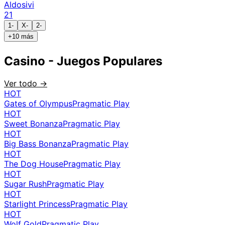
Aldosivi
2
1
1
-
X
-
2
-
+10 más
Casino - Juegos Populares
Ver todo →
HOT
Gates of Olympus
Pragmatic Play
HOT
Sweet Bonanza
Pragmatic Play
HOT
Big Bass Bonanza
Pragmatic Play
HOT
The Dog House
Pragmatic Play
HOT
Sugar Rush
Pragmatic Play
HOT
Starlight Princess
Pragmatic Play
HOT
Wolf Gold
Pragmatic Play