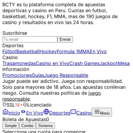
BCTY es tu plataforma completa de apuestas
deportivas y casino en Peru. Cuotas en futbol,
basketball, hockey, F1, MMA, mas de 190 juegos de
casino y resultados en vivo las 24 horas.
Suscribirse
Enviar
Deportes
Fútbol
Basketball
Hockey
Formula 1
MMA
En Vivo
Casino
Tragamonedas
Casino en Vivo
Crash Games
Jackpot
Mesa
Información
Promociones
Guías
Juego Responsable
Jugar puede ser adictivo. Juega con responsabilidad.
Solo para mayores de 18 años. Las apuestas conllevan
riesgo. Consulta nuestras políticas de
juego
responsable
.
SSL
18+
Licenciado
Inicio
En Vivo
Deportes
Casino
Menú
Boleta de Apuestas
0
Simple
Combo
Sistema
Selecciona una cuota para comenzar