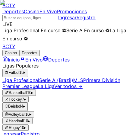
BCTY
Deportes
Casino
En Vivo
Promociones
Ingresar
Registro
LIVE
Liga Profesional
En curso
⚽
Serie A
En curso
⚽
La Liga
En curso
⚽
BCTY
Casino
Deportes
Inicio
En Vivo
Deportes
Ligas Populares
⚽
Futbol
18
▸
Liga Profesional
Serie A (Brazil)
MLS
Primera División
Premier League
La Liga
Ver todos →
🏀
Basketball
10
▸
🏒
Hockey
7
▸
⚾
Beisbol
4
▸
🏐
Volleyball
10
▸
🤾
Handball
10
▸
🏉
Rugby
10
▸
Ingresar
Registro