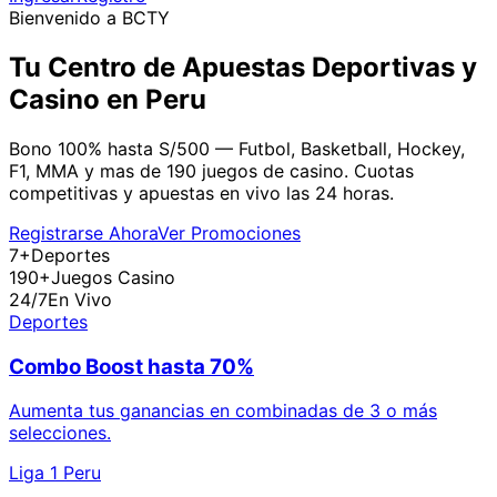
Bienvenido a BCTY
Tu Centro de Apuestas Deportivas y
Casino en Peru
Bono 100% hasta S/500 — Futbol, Basketball, Hockey,
F1, MMA y mas de 190 juegos de casino. Cuotas
competitivas y apuestas en vivo las 24 horas.
Registrarse Ahora
Ver Promociones
7+
Deportes
190+
Juegos Casino
24/7
En Vivo
Deportes
Combo Boost hasta 70%
Aumenta tus ganancias en combinadas de 3 o más
selecciones.
Liga 1 Peru