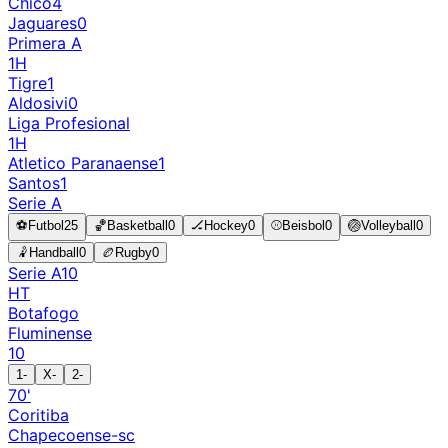
Chico
4
Jaguares
0
Primera A
1H
Tigre
1
Aldosivi
0
Liga Profesional
1H
Atletico Paranaense
1
Santos
1
Serie A
⚽
Futbol
25
🏀
Basketball
0
🏒
Hockey
0
⚾
Beisbol
0
🏐
Volleyball
0
🤾
Handball
0
🏉
Rugby
0
Serie A
10
HT
Botafogo
Fluminense
1
0
1
-
X
-
2
-
70'
Coritiba
Chapecoense-sc