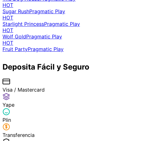
HOT
Sugar Rush
Pragmatic Play
HOT
Starlight Princess
Pragmatic Play
HOT
Wolf Gold
Pragmatic Play
HOT
Fruit Party
Pragmatic Play
Deposita Fácil y Seguro
Visa / Mastercard
Yape
Plin
Transferencia