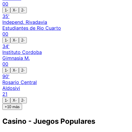
0
0
1
-
X
-
2
-
35'
Independ. Rivadavia
Estudiantes de Rio Cuarto
0
0
1
-
X
-
2
-
34'
Instituto Cordoba
Gimnasia M.
0
0
1
-
X
-
2
-
90'
Rosario Central
Aldosivi
2
1
1
-
X
-
2
-
+10 más
Casino - Juegos Populares