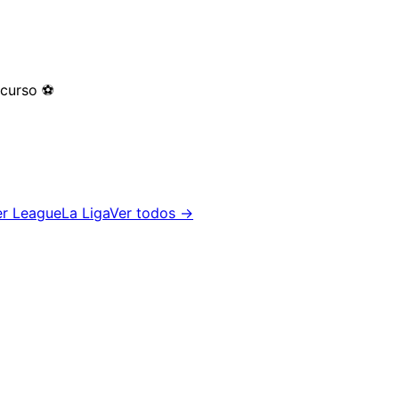
 curso
⚽
er League
La Liga
Ver todos →