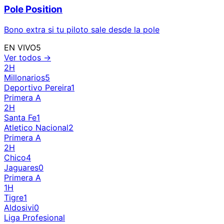
Pole Position
Bono extra si tu piloto sale desde la pole
EN VIVO
5
Ver todos →
2H
Millonarios
5
Deportivo Pereira
1
Primera A
2H
Santa Fe
1
Atletico Nacional
2
Primera A
2H
Chico
4
Jaguares
0
Primera A
1H
Tigre
1
Aldosivi
0
Liga Profesional