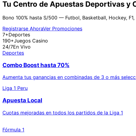
Tu Centro de Apuestas Deportivas y 
Bono 100% hasta S/500 — Futbol, Basketball, Hockey, F1,
Registrarse Ahora
Ver Promociones
7+
Deportes
190+
Juegos Casino
24/7
En Vivo
Deportes
Combo Boost hasta 70%
Aumenta tus ganancias en combinadas de 3 o más selecc
Liga 1 Peru
Apuesta Local
Cuotas mejoradas en todos los partidos de la Liga 1
Fórmula 1