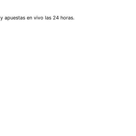
 apuestas en vivo las 24 horas.