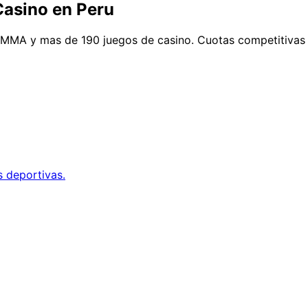
Casino en Peru
 MMA y mas de 190 juegos de casino. Cuotas competitivas y
 deportivas.