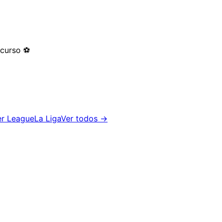
 curso
⚽
er League
La Liga
Ver todos →