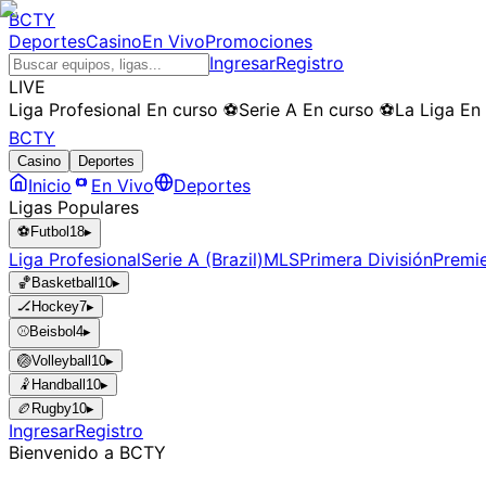
BCTY
Deportes
Casino
En Vivo
Promociones
Ingresar
Registro
LIVE
Liga Profesional
En curso
⚽
Serie A
En curso
⚽
La Liga
En
BCTY
Casino
Deportes
Inicio
En Vivo
Deportes
Ligas Populares
⚽
Futbol
18
▸
Liga Profesional
Serie A (Brazil)
MLS
Primera División
Premi
🏀
Basketball
10
▸
🏒
Hockey
7
▸
⚾
Beisbol
4
▸
🏐
Volleyball
10
▸
🤾
Handball
10
▸
🏉
Rugby
10
▸
Ingresar
Registro
Bienvenido a BCTY