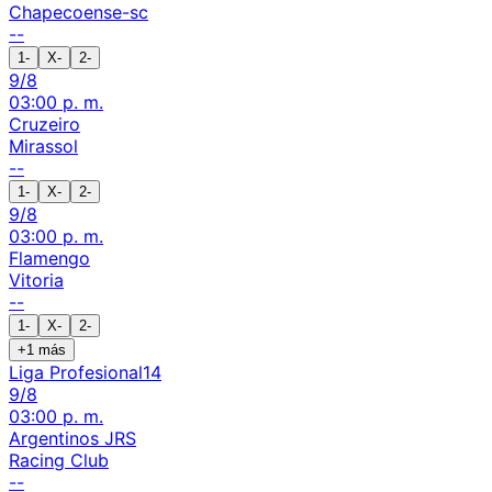
Chapecoense-sc
-
-
1
-
X
-
2
-
9/8
03:00 p. m.
Cruzeiro
Mirassol
-
-
1
-
X
-
2
-
9/8
03:00 p. m.
Flamengo
Vitoria
-
-
1
-
X
-
2
-
+1 más
Liga Profesional
14
9/8
03:00 p. m.
Argentinos JRS
Racing Club
-
-