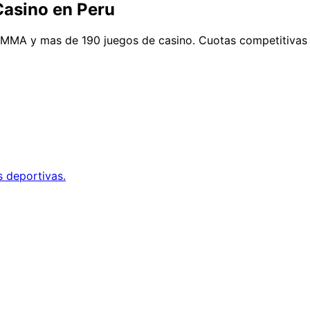
Casino en Peru
 MMA y mas de 190 juegos de casino. Cuotas competitivas y
 deportivas.