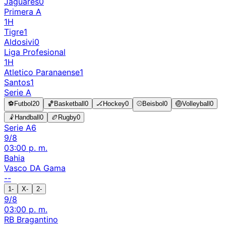
Jaguares
0
Primera A
1H
Tigre
1
Aldosivi
0
Liga Profesional
1H
Atletico Paranaense
1
Santos
1
Serie A
⚽
Futbol
20
🏀
Basketball
0
🏒
Hockey
0
⚾
Beisbol
0
🏐
Volleyball
0
🤾
Handball
0
🏉
Rugby
0
Serie A
6
9/8
03:00 p. m.
Bahia
Vasco DA Gama
-
-
1
-
X
-
2
-
9/8
03:00 p. m.
RB Bragantino