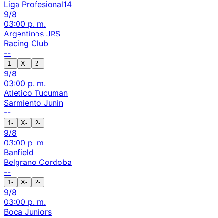
Liga Profesional
14
9/8
03:00 p. m.
Argentinos JRS
Racing Club
-
-
1
-
X
-
2
-
9/8
03:00 p. m.
Atletico Tucuman
Sarmiento Junin
-
-
1
-
X
-
2
-
9/8
03:00 p. m.
Banfield
Belgrano Cordoba
-
-
1
-
X
-
2
-
9/8
03:00 p. m.
Boca Juniors