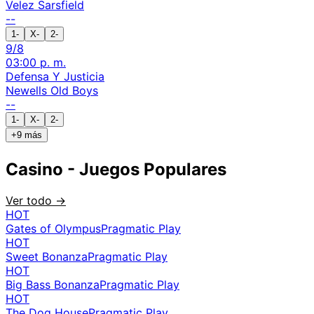
Velez Sarsfield
-
-
1
-
X
-
2
-
9/8
03:00 p. m.
Defensa Y Justicia
Newells Old Boys
-
-
1
-
X
-
2
-
+9 más
Casino - Juegos Populares
Ver todo →
HOT
Gates of Olympus
Pragmatic Play
HOT
Sweet Bonanza
Pragmatic Play
HOT
Big Bass Bonanza
Pragmatic Play
HOT
The Dog House
Pragmatic Play