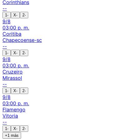
Corinthians
-
-
1
-
X
-
2
-
9/8
03:00 p. m.
Coritiba
Chapecoense-sc
-
-
1
-
X
-
2
-
9/8
03:00 p. m.
Cruzeiro
Mirassol
-
-
1
-
X
-
2
-
9/8
03:00 p. m.
Flamengo
Vitoria
-
-
1
-
X
-
2
-
+1 más