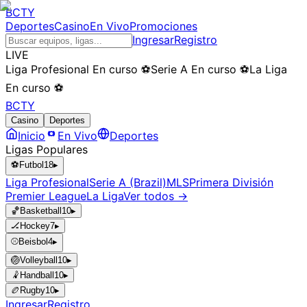
BCTY
Deportes
Casino
En Vivo
Promociones
Ingresar
Registro
LIVE
Liga Profesional
En curso
⚽
Serie A
En curso
⚽
La Liga
En curso
⚽
BCTY
Casino
Deportes
Inicio
En Vivo
Deportes
Ligas Populares
⚽
Futbol
18
▸
Liga Profesional
Serie A (Brazil)
MLS
Primera División
Premier League
La Liga
Ver todos →
🏀
Basketball
10
▸
🏒
Hockey
7
▸
⚾
Beisbol
4
▸
🏐
Volleyball
10
▸
🤾
Handball
10
▸
🏉
Rugby
10
▸
Ingresar
Registro