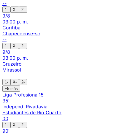
-
-
1
-
X
-
2
-
9/8
03:00 p. m.
Coritiba
Chapecoense-sc
-
-
1
-
X
-
2
-
9/8
03:00 p. m.
Cruzeiro
Mirassol
-
-
1
-
X
-
2
-
+5 más
Liga Profesional
15
35'
Independ. Rivadavia
Estudiantes de Rio Cuarto
0
0
1
-
X
-
2
-
90'