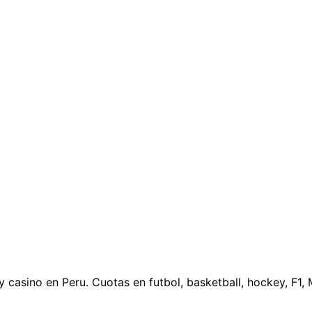
casino en Peru. Cuotas en futbol, basketball, hockey, F1,