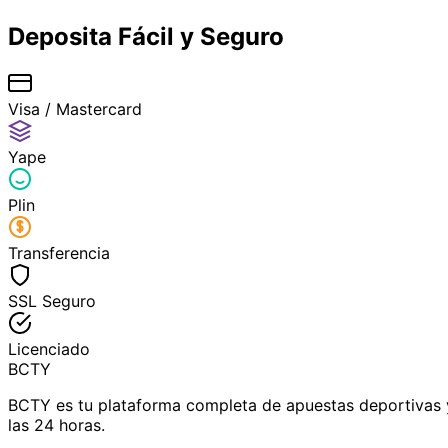
Deposita Fácil y Seguro
Visa / Mastercard
Yape
Plin
Transferencia
SSL Seguro
Licenciado
BCTY
BCTY es tu plataforma completa de apuestas deportivas y 
las 24 horas.