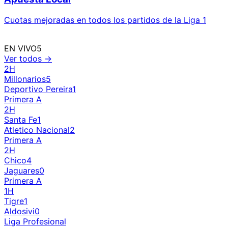
Cuotas mejoradas en todos los partidos de la Liga 1
EN VIVO
5
Ver todos →
2H
Millonarios
5
Deportivo Pereira
1
Primera A
2H
Santa Fe
1
Atletico Nacional
2
Primera A
2H
Chico
4
Jaguares
0
Primera A
1H
Tigre
1
Aldosivi
0
Liga Profesional