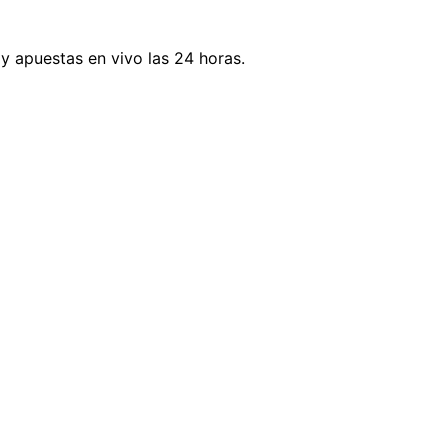
 apuestas en vivo las 24 horas.