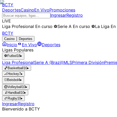
BCTY
Deportes
Casino
En Vivo
Promociones
Ingresar
Registro
LIVE
Liga Profesional
En curso
⚽
Serie A
En curso
⚽
La Liga
En
BCTY
Casino
Deportes
Inicio
En Vivo
Deportes
Ligas Populares
⚽
Futbol
18
▸
Liga Profesional
Serie A (Brazil)
MLS
Primera División
Premi
🏀
Basketball
10
▸
🏒
Hockey
7
▸
⚾
Beisbol
4
▸
🏐
Volleyball
10
▸
🤾
Handball
10
▸
🏉
Rugby
10
▸
Ingresar
Registro
Bienvenido a BCTY