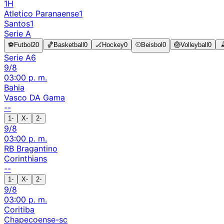
1H
Atletico Paranaense
1
Santos
1
Serie A
⚽
Futbol
20
🏀
Basketball
0
🏒
Hockey
0
⚾
Beisbol
0
🏐
Volleyball
0

Serie A
6
9/8
03:00 p. m.
Bahia
Vasco DA Gama
-
-
1
-
X
-
2
-
9/8
03:00 p. m.
RB Bragantino
Corinthians
-
-
1
-
X
-
2
-
9/8
03:00 p. m.
Coritiba
Chapecoense-sc