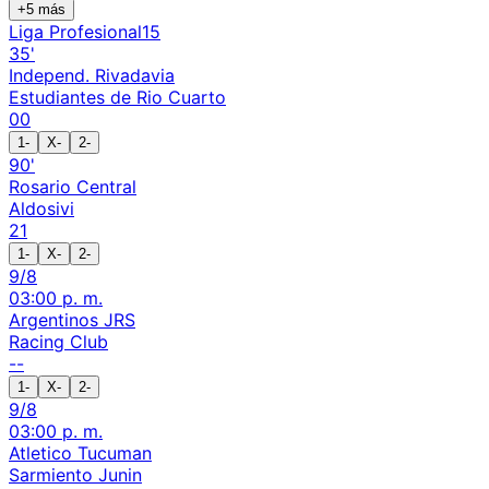
+5 más
Liga Profesional
15
35'
Independ. Rivadavia
Estudiantes de Rio Cuarto
0
0
1
-
X
-
2
-
90'
Rosario Central
Aldosivi
2
1
1
-
X
-
2
-
9/8
03:00 p. m.
Argentinos JRS
Racing Club
-
-
1
-
X
-
2
-
9/8
03:00 p. m.
Atletico Tucuman
Sarmiento Junin