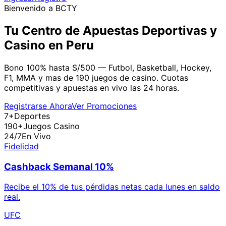
Bienvenido a BCTY
Tu Centro de Apuestas Deportivas y
Casino en Peru
Bono 100% hasta S/500 — Futbol, Basketball, Hockey,
F1, MMA y mas de 190 juegos de casino. Cuotas
competitivas y apuestas en vivo las 24 horas.
Registrarse Ahora
Ver Promociones
7+
Deportes
190+
Juegos Casino
24/7
En Vivo
Fidelidad
Cashback Semanal 10%
Recibe el 10% de tus pérdidas netas cada lunes en saldo
real.
UFC