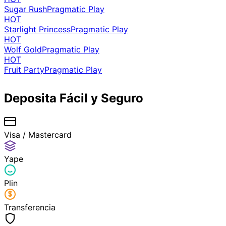
Sugar Rush
Pragmatic Play
HOT
Starlight Princess
Pragmatic Play
HOT
Wolf Gold
Pragmatic Play
HOT
Fruit Party
Pragmatic Play
Deposita Fácil y Seguro
Visa / Mastercard
Yape
Plin
Transferencia