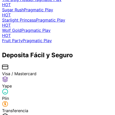
HOT
Sugar Rush
Pragmatic Play
HOT
Starlight Princess
Pragmatic Play
HOT
Wolf Gold
Pragmatic Play
HOT
Fruit Party
Pragmatic Play
Deposita Fácil y Seguro
Visa / Mastercard
Yape
Plin
Transferencia