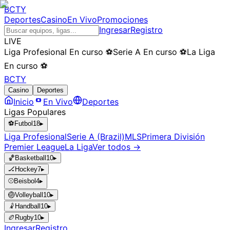
BCTY
Deportes
Casino
En Vivo
Promociones
Ingresar
Registro
LIVE
Liga Profesional
En curso
⚽
Serie A
En curso
⚽
La Liga
En curso
⚽
BCTY
Casino
Deportes
Inicio
En Vivo
Deportes
Ligas Populares
⚽
Futbol
18
▸
Liga Profesional
Serie A (Brazil)
MLS
Primera División
Premier League
La Liga
Ver todos →
🏀
Basketball
10
▸
🏒
Hockey
7
▸
⚾
Beisbol
4
▸
🏐
Volleyball
10
▸
🤾
Handball
10
▸
🏉
Rugby
10
▸
Ingresar
Registro