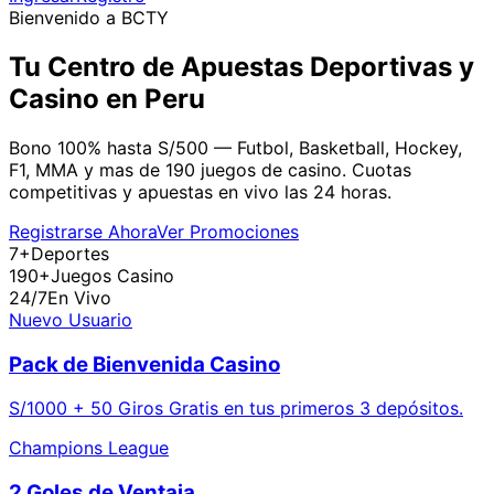
Bienvenido a BCTY
Tu Centro de Apuestas Deportivas y
Casino en Peru
Bono 100% hasta S/500 — Futbol, Basketball, Hockey,
F1, MMA y mas de 190 juegos de casino. Cuotas
competitivas y apuestas en vivo las 24 horas.
Registrarse Ahora
Ver Promociones
7+
Deportes
190+
Juegos Casino
24/7
En Vivo
Nuevo Usuario
Pack de Bienvenida Casino
S/1000 + 50 Giros Gratis en tus primeros 3 depósitos.
Champions League
2 Goles de Ventaja