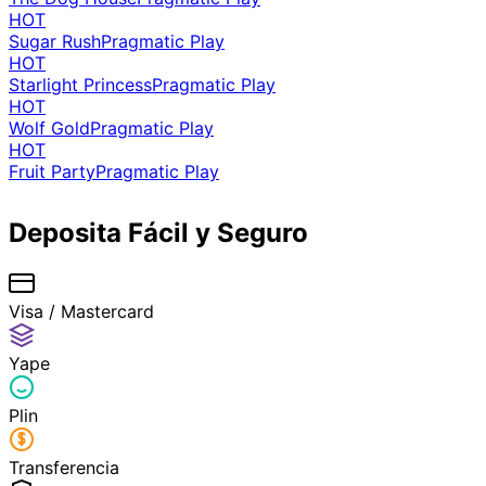
HOT
Sugar Rush
Pragmatic Play
HOT
Starlight Princess
Pragmatic Play
HOT
Wolf Gold
Pragmatic Play
HOT
Fruit Party
Pragmatic Play
Deposita Fácil y Seguro
Visa / Mastercard
Yape
Plin
Transferencia