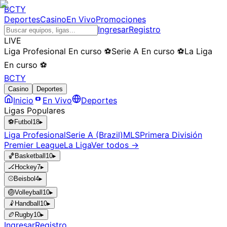
BCTY
Deportes
Casino
En Vivo
Promociones
Ingresar
Registro
LIVE
Liga Profesional
En curso
⚽
Serie A
En curso
⚽
La Liga
En curso
⚽
BCTY
Casino
Deportes
Inicio
En Vivo
Deportes
Ligas Populares
⚽
Futbol
18
▸
Liga Profesional
Serie A (Brazil)
MLS
Primera División
Premier League
La Liga
Ver todos →
🏀
Basketball
10
▸
🏒
Hockey
7
▸
⚾
Beisbol
4
▸
🏐
Volleyball
10
▸
🤾
Handball
10
▸
🏉
Rugby
10
▸
Ingresar
Registro