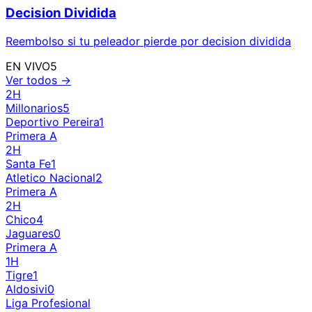
Decision Dividida
Reembolso si tu peleador pierde por decision dividida
EN VIVO
5
Ver todos →
2H
Millonarios
5
Deportivo Pereira
1
Primera A
2H
Santa Fe
1
Atletico Nacional
2
Primera A
2H
Chico
4
Jaguares
0
Primera A
1H
Tigre
1
Aldosivi
0
Liga Profesional