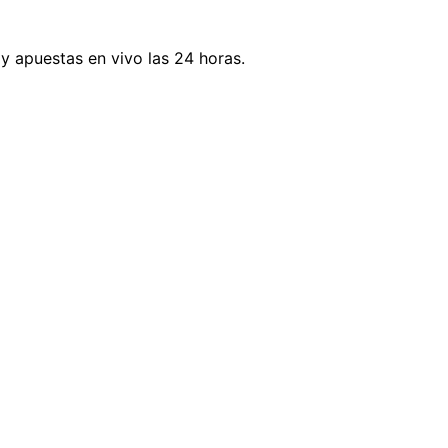
 apuestas en vivo las 24 horas.