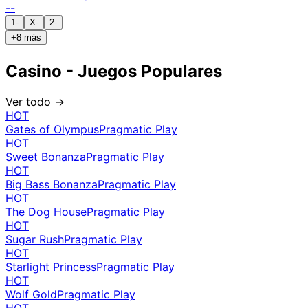
-
-
1
-
X
-
2
-
+8 más
Casino - Juegos Populares
Ver todo →
HOT
Gates of Olympus
Pragmatic Play
HOT
Sweet Bonanza
Pragmatic Play
HOT
Big Bass Bonanza
Pragmatic Play
HOT
The Dog House
Pragmatic Play
HOT
Sugar Rush
Pragmatic Play
HOT
Starlight Princess
Pragmatic Play
HOT
Wolf Gold
Pragmatic Play