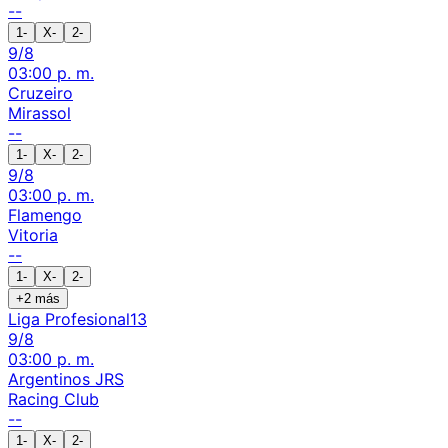
-
-
1
-
X
-
2
-
9/8
03:00 p. m.
Cruzeiro
Mirassol
-
-
1
-
X
-
2
-
9/8
03:00 p. m.
Flamengo
Vitoria
-
-
1
-
X
-
2
-
+2 más
Liga Profesional
13
9/8
03:00 p. m.
Argentinos JRS
Racing Club
-
-
1
-
X
-
2
-