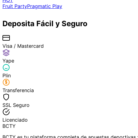
HOT
Fruit Party
Pragmatic Play
Deposita Fácil y Seguro
Visa / Mastercard
Yape
Plin
Transferencia
SSL Seguro
Licenciado
BCTY
BCTY es tu plataforma completa de apuestas deportivas y 