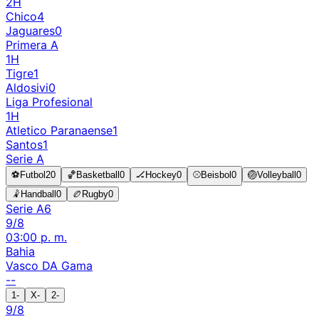
2H
Chico
4
Jaguares
0
Primera A
1H
Tigre
1
Aldosivi
0
Liga Profesional
1H
Atletico Paranaense
1
Santos
1
Serie A
⚽
Futbol
20
🏀
Basketball
0
🏒
Hockey
0
⚾
Beisbol
0
🏐
Volleyball
0
🤾
Handball
0
🏉
Rugby
0
Serie A
6
9/8
03:00 p. m.
Bahia
Vasco DA Gama
-
-
1
-
X
-
2
-
9/8