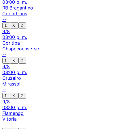
03:00 p. m.
RB Bragantino
Corinthians
-
-
1
-
X
-
2
-
9/8
03:00 p. m.
Coritiba
Chapecoense-sc
-
-
1
-
X
-
2
-
9/8
03:00 p. m.
Cruzeiro
Mirassol
-
-
1
-
X
-
2
-
9/8
03:00 p. m.
Flamengo
Vitoria
-
-