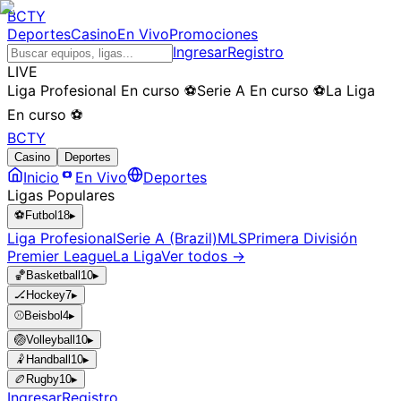
BCTY
Deportes
Casino
En Vivo
Promociones
Ingresar
Registro
LIVE
Liga Profesional
En curso
⚽
Serie A
En curso
⚽
La Liga
En curso
⚽
BCTY
Casino
Deportes
Inicio
En Vivo
Deportes
Ligas Populares
⚽
Futbol
18
▸
Liga Profesional
Serie A (Brazil)
MLS
Primera División
Premier League
La Liga
Ver todos →
🏀
Basketball
10
▸
🏒
Hockey
7
▸
⚾
Beisbol
4
▸
🏐
Volleyball
10
▸
🤾
Handball
10
▸
🏉
Rugby
10
▸
Ingresar
Registro