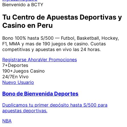
Bienvenido a BCTY
Tu Centro de Apuestas Deportivas y
Casino en Peru
Bono 100% hasta S/500 — Futbol, Basketball, Hockey,
F1, MMA y mas de 190 juegos de casino. Cuotas
competitivas y apuestas en vivo las 24 horas.
Registrarse Ahora
Ver Promociones
7+
Deportes
190+
Juegos Casino
24/7
En Vivo
Nuevo Usuario
Bono de Bienvenida Deportes
Duplicamos tu primer depósito hasta S/500 para
apuestas deportivas.
NBA