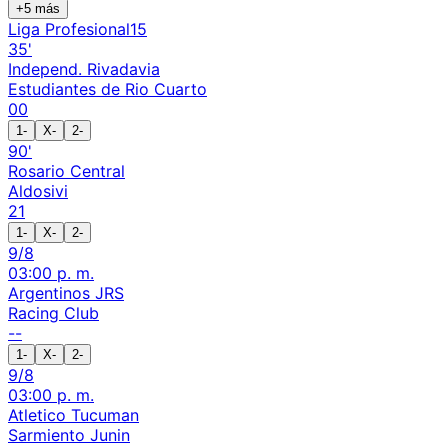
+5 más
Liga Profesional
15
35'
Independ. Rivadavia
Estudiantes de Rio Cuarto
0
0
1
-
X
-
2
-
90'
Rosario Central
Aldosivi
2
1
1
-
X
-
2
-
9/8
03:00 p. m.
Argentinos JRS
Racing Club
-
-
1
-
X
-
2
-
9/8
03:00 p. m.
Atletico Tucuman
Sarmiento Junin