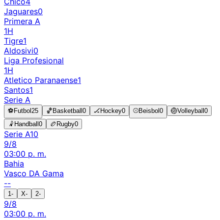
Chico
4
Jaguares
0
Primera A
1H
Tigre
1
Aldosivi
0
Liga Profesional
1H
Atletico Paranaense
1
Santos
1
Serie A
⚽
Futbol
25
🏀
Basketball
0
🏒
Hockey
0
⚾
Beisbol
0
🏐
Volleyball
0
🤾
Handball
0
🏉
Rugby
0
Serie A
10
9/8
03:00 p. m.
Bahia
Vasco DA Gama
-
-
1
-
X
-
2
-
9/8
03:00 p. m.