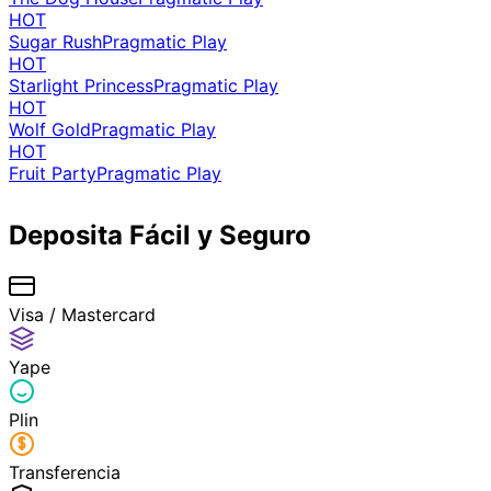
HOT
Sugar Rush
Pragmatic Play
HOT
Starlight Princess
Pragmatic Play
HOT
Wolf Gold
Pragmatic Play
HOT
Fruit Party
Pragmatic Play
Deposita Fácil y Seguro
Visa / Mastercard
Yape
Plin
Transferencia