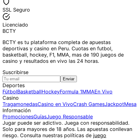
SSL Seguro
Licenciado
BCTY
BCTY es tu plataforma completa de apuestas
deportivas y casino en Peru. Cuotas en futbol,
basketball, hockey, F1, MMA, mas de 190 juegos de
casino y resultados en vivo las 24 horas.
Suscribirse
Enviar
Deportes
Fútbol
Basketball
Hockey
Formula 1
MMA
En Vivo
Casino
Tragamonedas
Casino en Vivo
Crash Games
Jackpot
Mesa
Información
Promociones
Guías
Juego Responsable
Jugar puede ser adictivo. Juega con responsabilidad.
Solo para mayores de 18 años. Las apuestas conllevan
riesgo. Consulta nuestras políticas de
juego