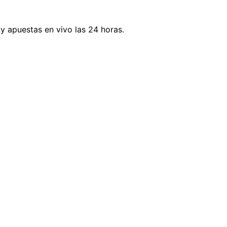
 apuestas en vivo las 24 horas.