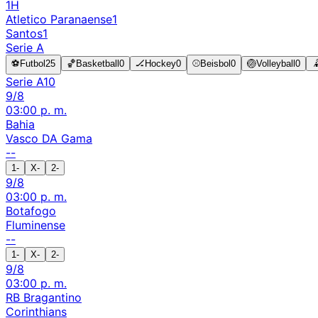
1H
Atletico Paranaense
1
Santos
1
Serie A
⚽
Futbol
25
🏀
Basketball
0
🏒
Hockey
0
⚾
Beisbol
0
🏐
Volleyball
0

Serie A
10
9/8
03:00 p. m.
Bahia
Vasco DA Gama
-
-
1
-
X
-
2
-
9/8
03:00 p. m.
Botafogo
Fluminense
-
-
1
-
X
-
2
-
9/8
03:00 p. m.
RB Bragantino
Corinthians