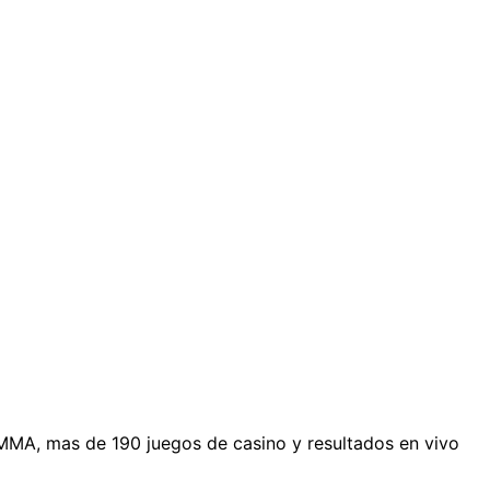
 MMA, mas de 190 juegos de casino y resultados en vivo