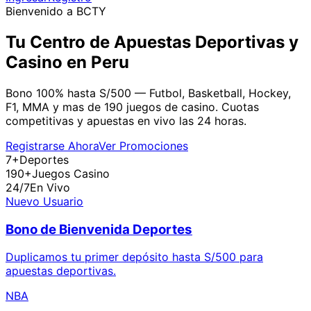
Bienvenido a BCTY
Tu Centro de Apuestas Deportivas y
Casino en Peru
Bono 100% hasta S/500 — Futbol, Basketball, Hockey,
F1, MMA y mas de 190 juegos de casino. Cuotas
competitivas y apuestas en vivo las 24 horas.
Registrarse Ahora
Ver Promociones
7+
Deportes
190+
Juegos Casino
24/7
En Vivo
Nuevo Usuario
Bono de Bienvenida Deportes
Duplicamos tu primer depósito hasta S/500 para
apuestas deportivas.
NBA