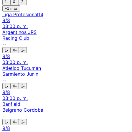
1
-
X
-
2
-
+1 más
Liga Profesional
14
9/8
03:00 p. m.
Argentinos JRS
Racing Club
-
-
1
-
X
-
2
-
9/8
03:00 p. m.
Atletico Tucuman
Sarmiento Junin
-
-
1
-
X
-
2
-
9/8
03:00 p. m.
Banfield
Belgrano Cordoba
-
-
1
-
X
-
2
-
9/8