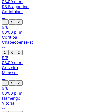
03:00 p. m.
RB Bragantino
Corinthians
-
-
1
-
X
-
2
-
9/8
03:00 p. m.
Coritiba
Chapecoense-sc
-
-
1
-
X
-
2
-
9/8
03:00 p. m.
Cruzeiro
Mirassol
-
-
1
-
X
-
2
-
9/8
03:00 p. m.
Flamengo
Vitoria
-
-