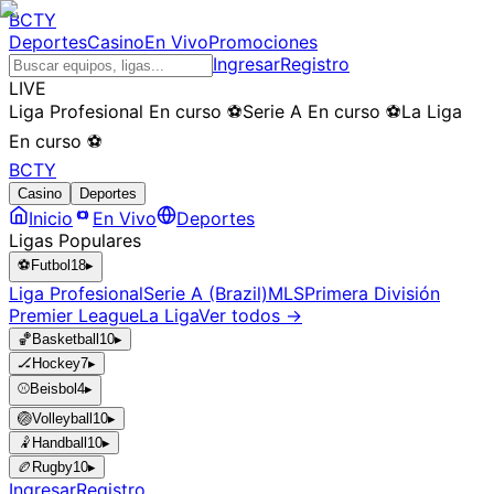
BCTY
Deportes
Casino
En Vivo
Promociones
Ingresar
Registro
LIVE
Liga Profesional
En curso
⚽
Serie A
En curso
⚽
La Liga
En curso
⚽
BCTY
Casino
Deportes
Inicio
En Vivo
Deportes
Ligas Populares
⚽
Futbol
18
▸
Liga Profesional
Serie A (Brazil)
MLS
Primera División
Premier League
La Liga
Ver todos →
🏀
Basketball
10
▸
🏒
Hockey
7
▸
⚾
Beisbol
4
▸
🏐
Volleyball
10
▸
🤾
Handball
10
▸
🏉
Rugby
10
▸
Ingresar
Registro