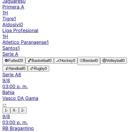
Jaguares
0
Primera A
1H
Tigre
1
Aldosivi
0
Liga Profesional
1H
Atletico Paranaense
1
Santos
1
Serie A
⚽
Futbol
20
🏀
Basketball
0
🏒
Hockey
0
⚾
Beisbol
0
🏐
Volleyball
0
🤾
Handball
0
🏉
Rugby
0
Serie A
6
9/8
03:00 p. m.
Bahia
Vasco DA Gama
-
-
1
-
X
-
2
-
9/8
03:00 p. m.
RB Bragantino