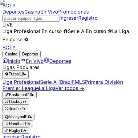
BCTY
Deportes
Casino
En Vivo
Promociones
Ingresar
Registro
LIVE
Liga Profesional
En curso
⚽
Serie A
En curso
⚽
La Liga
En curso
⚽
BCTY
Casino
Deportes
Inicio
En Vivo
Deportes
Ligas Populares
⚽
Futbol
18
▸
Liga Profesional
Serie A (Brazil)
MLS
Primera División
Premier League
La Liga
Ver todos →
🏀
Basketball
10
▸
🏒
Hockey
7
▸
⚾
Beisbol
4
▸
🏐
Volleyball
10
▸
🤾
Handball
10
▸
🏉
Rugby
10
▸
Ingresar
Registro