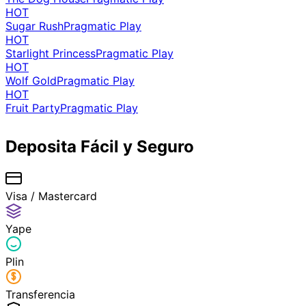
HOT
Sugar Rush
Pragmatic Play
HOT
Starlight Princess
Pragmatic Play
HOT
Wolf Gold
Pragmatic Play
HOT
Fruit Party
Pragmatic Play
Deposita Fácil y Seguro
Visa / Mastercard
Yape
Plin
Transferencia