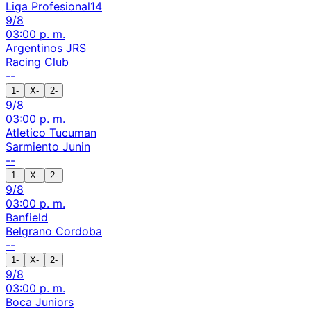
Liga Profesional
14
9/8
03:00 p. m.
Argentinos JRS
Racing Club
-
-
1
-
X
-
2
-
9/8
03:00 p. m.
Atletico Tucuman
Sarmiento Junin
-
-
1
-
X
-
2
-
9/8
03:00 p. m.
Banfield
Belgrano Cordoba
-
-
1
-
X
-
2
-
9/8
03:00 p. m.
Boca Juniors