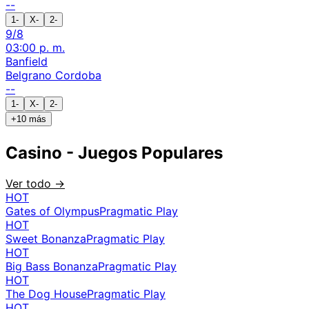
-
-
1
-
X
-
2
-
9/8
03:00 p. m.
Banfield
Belgrano Cordoba
-
-
1
-
X
-
2
-
+10 más
Casino - Juegos Populares
Ver todo →
HOT
Gates of Olympus
Pragmatic Play
HOT
Sweet Bonanza
Pragmatic Play
HOT
Big Bass Bonanza
Pragmatic Play
HOT
The Dog House
Pragmatic Play
HOT