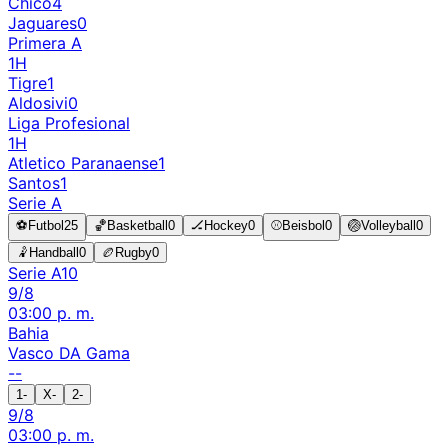
Chico
4
Jaguares
0
Primera A
1H
Tigre
1
Aldosivi
0
Liga Profesional
1H
Atletico Paranaense
1
Santos
1
Serie A
⚽
Futbol
25
🏀
Basketball
0
🏒
Hockey
0
⚾
Beisbol
0
🏐
Volleyball
0
🤾
Handball
0
🏉
Rugby
0
Serie A
10
9/8
03:00 p. m.
Bahia
Vasco DA Gama
-
-
1
-
X
-
2
-
9/8
03:00 p. m.