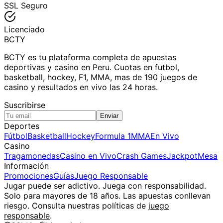
SSL Seguro
Licenciado
BCTY
BCTY es tu plataforma completa de apuestas
deportivas y casino en Peru. Cuotas en futbol,
basketball, hockey, F1, MMA, mas de 190 juegos de
casino y resultados en vivo las 24 horas.
Suscribirse
Enviar
Deportes
Fútbol
Basketball
Hockey
Formula 1
MMA
En Vivo
Casino
Tragamonedas
Casino en Vivo
Crash Games
Jackpot
Mesa
Información
Promociones
Guías
Juego Responsable
Jugar puede ser adictivo. Juega con responsabilidad.
Solo para mayores de 18 años. Las apuestas conllevan
riesgo. Consulta nuestras políticas de
juego
responsable
.