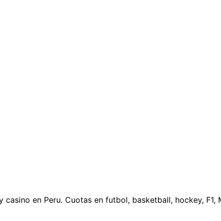
casino en Peru. Cuotas en futbol, basketball, hockey, F1,