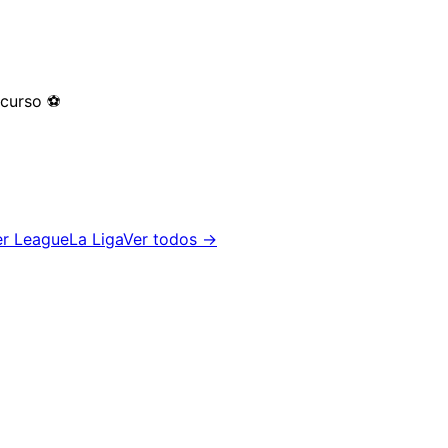
 curso
⚽
er League
La Liga
Ver todos →