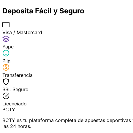
Deposita Fácil y Seguro
Visa / Mastercard
Yape
Plin
Transferencia
SSL Seguro
Licenciado
BCTY
BCTY es tu plataforma completa de apuestas deportivas y 
las 24 horas.