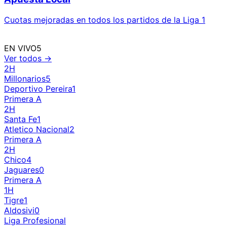
Cuotas mejoradas en todos los partidos de la Liga 1
EN VIVO
5
Ver todos →
2H
Millonarios
5
Deportivo Pereira
1
Primera A
2H
Santa Fe
1
Atletico Nacional
2
Primera A
2H
Chico
4
Jaguares
0
Primera A
1H
Tigre
1
Aldosivi
0
Liga Profesional