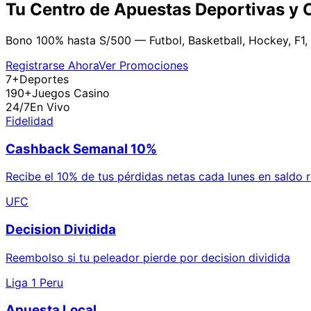
Tu Centro de Apuestas Deportivas y 
Bono 100% hasta S/500 — Futbol, Basketball, Hockey, F1,
Registrarse Ahora
Ver Promociones
7+
Deportes
190+
Juegos Casino
24/7
En Vivo
Fidelidad
Cashback Semanal 10%
Recibe el 10% de tus pérdidas netas cada lunes en saldo r
UFC
Decision Dividida
Reembolso si tu peleador pierde por decision dividida
Liga 1 Peru
Apuesta Local