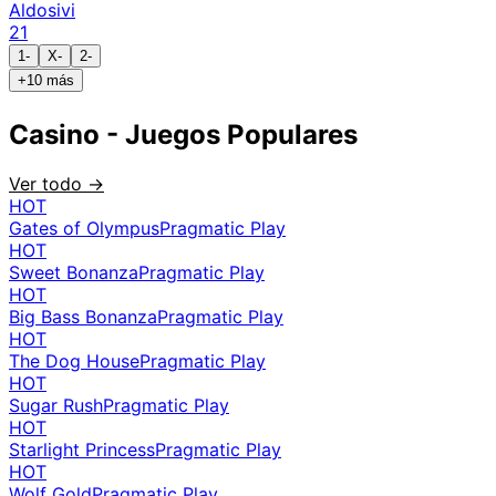
Aldosivi
2
1
1
-
X
-
2
-
+10 más
Casino - Juegos Populares
Ver todo →
HOT
Gates of Olympus
Pragmatic Play
HOT
Sweet Bonanza
Pragmatic Play
HOT
Big Bass Bonanza
Pragmatic Play
HOT
The Dog House
Pragmatic Play
HOT
Sugar Rush
Pragmatic Play
HOT
Starlight Princess
Pragmatic Play
HOT
Wolf Gold
Pragmatic Play