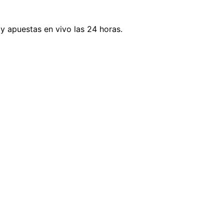
 apuestas en vivo las 24 horas.