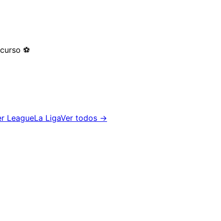
 curso
⚽
er League
La Liga
Ver todos →