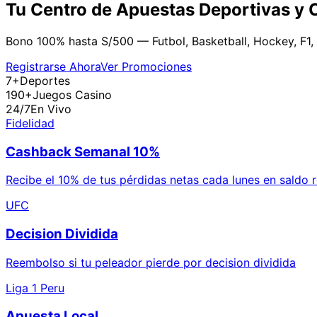
Tu Centro de Apuestas Deportivas y 
Bono 100% hasta S/500 — Futbol, Basketball, Hockey, F1,
Registrarse Ahora
Ver Promociones
7+
Deportes
190+
Juegos Casino
24/7
En Vivo
Fidelidad
Cashback Semanal 10%
Recibe el 10% de tus pérdidas netas cada lunes en saldo r
UFC
Decision Dividida
Reembolso si tu peleador pierde por decision dividida
Liga 1 Peru
Apuesta Local