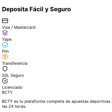
Deposita Fácil y Seguro
Visa / Mastercard
Yape
Plin
Transferencia
SSL Seguro
Licenciado
BCTY
BCTY es tu plataforma completa de apuestas deportivas y 
las 24 horas.