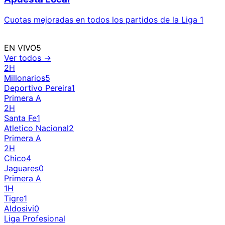
Cuotas mejoradas en todos los partidos de la Liga 1
EN VIVO
5
Ver todos →
2H
Millonarios
5
Deportivo Pereira
1
Primera A
2H
Santa Fe
1
Atletico Nacional
2
Primera A
2H
Chico
4
Jaguares
0
Primera A
1H
Tigre
1
Aldosivi
0
Liga Profesional