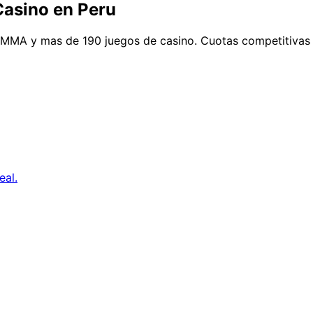
Casino en Peru
 MMA y mas de 190 juegos de casino. Cuotas competitivas y
eal.