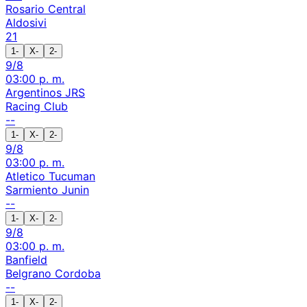
Rosario Central
Aldosivi
2
1
1
-
X
-
2
-
9/8
03:00 p. m.
Argentinos JRS
Racing Club
-
-
1
-
X
-
2
-
9/8
03:00 p. m.
Atletico Tucuman
Sarmiento Junin
-
-
1
-
X
-
2
-
9/8
03:00 p. m.
Banfield
Belgrano Cordoba
-
-
1
-
X
-
2
-