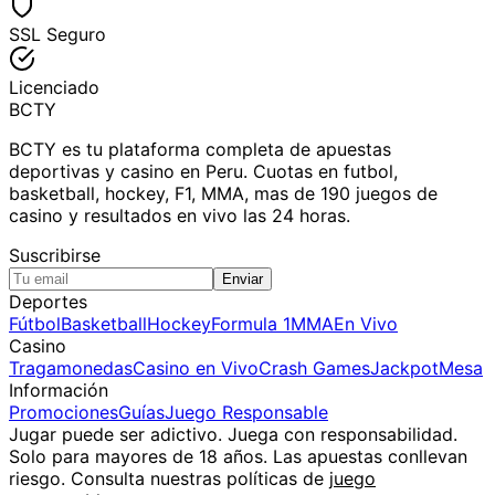
SSL Seguro
Licenciado
BCTY
BCTY es tu plataforma completa de apuestas
deportivas y casino en Peru. Cuotas en futbol,
basketball, hockey, F1, MMA, mas de 190 juegos de
casino y resultados en vivo las 24 horas.
Suscribirse
Enviar
Deportes
Fútbol
Basketball
Hockey
Formula 1
MMA
En Vivo
Casino
Tragamonedas
Casino en Vivo
Crash Games
Jackpot
Mesa
Información
Promociones
Guías
Juego Responsable
Jugar puede ser adictivo. Juega con responsabilidad.
Solo para mayores de 18 años. Las apuestas conllevan
riesgo. Consulta nuestras políticas de
juego