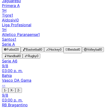
Jaguares
0
Primera A
1H
Tigre
1
Aldosivi
0
Liga Profesional
1H
Atletico Paranaense
1
Santos
1
Serie A
⚽
Futbol
20
🏀
Basketball
0
🏒
Hockey
0
⚾
Beisbol
0
🏐
Volleyball
0
🤾
Handball
0
🏉
Rugby
0
Serie A
6
9/8
03:00 p. m.
Bahia
Vasco DA Gama
-
-
1
-
X
-
2
-
9/8
03:00 p. m.
RB Bragantino