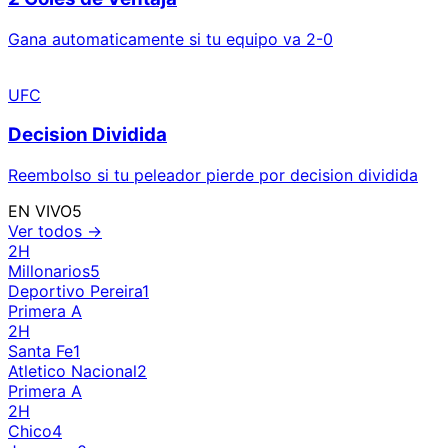
Gana automaticamente si tu equipo va 2-0
UFC
Decision Dividida
Reembolso si tu peleador pierde por decision dividida
EN VIVO
5
Ver todos →
2H
Millonarios
5
Deportivo Pereira
1
Primera A
2H
Santa Fe
1
Atletico Nacional
2
Primera A
2H
Chico
4