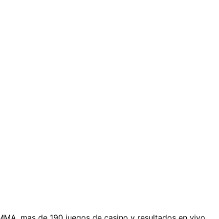
 MMA, mas de 190 juegos de casino y resultados en vivo