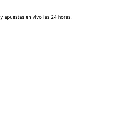
 apuestas en vivo las 24 horas.