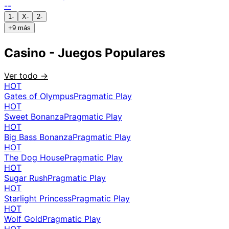
-
-
1
-
X
-
2
-
+9 más
Casino - Juegos Populares
Ver todo →
HOT
Gates of Olympus
Pragmatic Play
HOT
Sweet Bonanza
Pragmatic Play
HOT
Big Bass Bonanza
Pragmatic Play
HOT
The Dog House
Pragmatic Play
HOT
Sugar Rush
Pragmatic Play
HOT
Starlight Princess
Pragmatic Play
HOT
Wolf Gold
Pragmatic Play