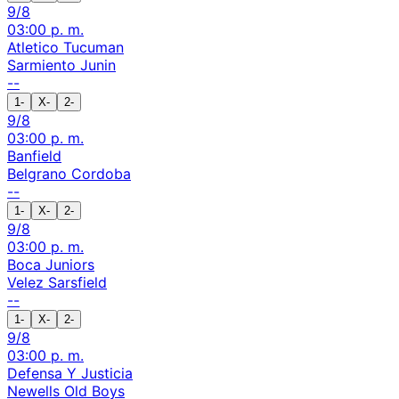
9/8
03:00 p. m.
Atletico Tucuman
Sarmiento Junin
-
-
1
-
X
-
2
-
9/8
03:00 p. m.
Banfield
Belgrano Cordoba
-
-
1
-
X
-
2
-
9/8
03:00 p. m.
Boca Juniors
Velez Sarsfield
-
-
1
-
X
-
2
-
9/8
03:00 p. m.
Defensa Y Justicia
Newells Old Boys