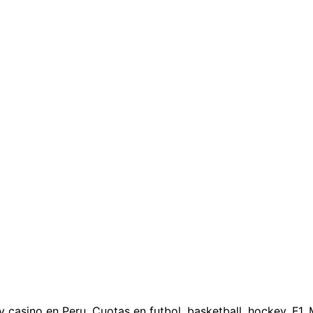
casino en Peru. Cuotas en futbol, basketball, hockey, F1,