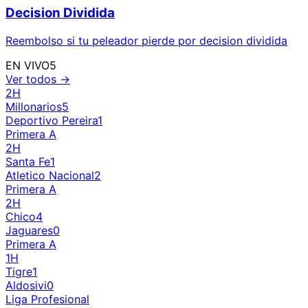
Decision Dividida
Reembolso si tu peleador pierde por decision dividida
EN VIVO
5
Ver todos →
2H
Millonarios
5
Deportivo Pereira
1
Primera A
2H
Santa Fe
1
Atletico Nacional
2
Primera A
2H
Chico
4
Jaguares
0
Primera A
1H
Tigre
1
Aldosivi
0
Liga Profesional