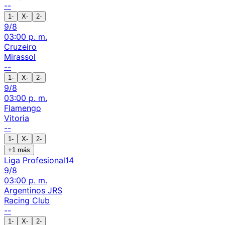
-
-
1
-
X
-
2
-
9/8
03:00 p. m.
Cruzeiro
Mirassol
-
-
1
-
X
-
2
-
9/8
03:00 p. m.
Flamengo
Vitoria
-
-
1
-
X
-
2
-
+1 más
Liga Profesional
14
9/8
03:00 p. m.
Argentinos JRS
Racing Club
-
-
1
-
X
-
2
-