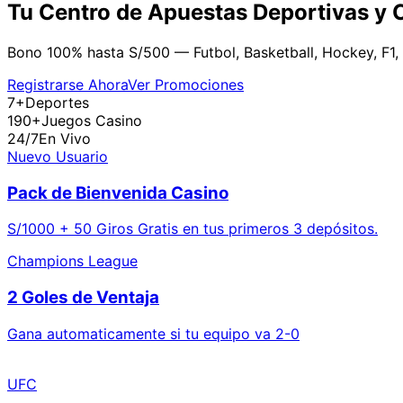
Tu Centro de Apuestas Deportivas y 
Bono 100% hasta S/500 — Futbol, Basketball, Hockey, F1,
Registrarse Ahora
Ver Promociones
7+
Deportes
190+
Juegos Casino
24/7
En Vivo
Nuevo Usuario
Pack de Bienvenida Casino
S/1000 + 50 Giros Gratis en tus primeros 3 depósitos.
Champions League
2 Goles de Ventaja
Gana automaticamente si tu equipo va 2-0
UFC