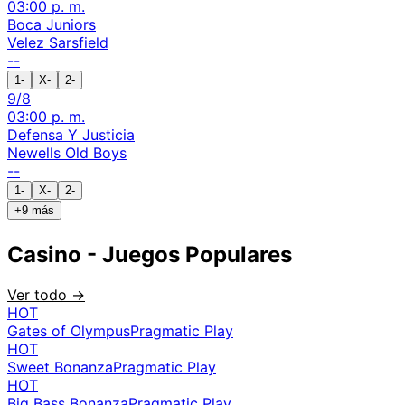
03:00 p. m.
Boca Juniors
Velez Sarsfield
-
-
1
-
X
-
2
-
9/8
03:00 p. m.
Defensa Y Justicia
Newells Old Boys
-
-
1
-
X
-
2
-
+9 más
Casino - Juegos Populares
Ver todo →
HOT
Gates of Olympus
Pragmatic Play
HOT
Sweet Bonanza
Pragmatic Play
HOT
Big Bass Bonanza
Pragmatic Play