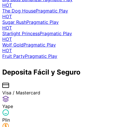
HOT
The Dog House
Pragmatic Play
HOT
Sugar Rush
Pragmatic Play
HOT
Starlight Princess
Pragmatic Play
HOT
Wolf Gold
Pragmatic Play
HOT
Fruit Party
Pragmatic Play
Deposita Fácil y Seguro
Visa / Mastercard
Yape
Plin