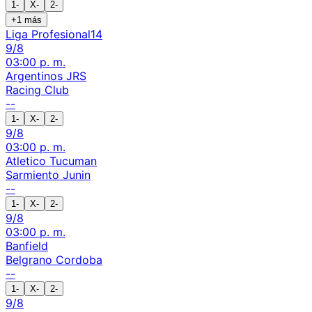
1
-
X
-
2
-
+1 más
Liga Profesional
14
9/8
03:00 p. m.
Argentinos JRS
Racing Club
-
-
1
-
X
-
2
-
9/8
03:00 p. m.
Atletico Tucuman
Sarmiento Junin
-
-
1
-
X
-
2
-
9/8
03:00 p. m.
Banfield
Belgrano Cordoba
-
-
1
-
X
-
2
-
9/8