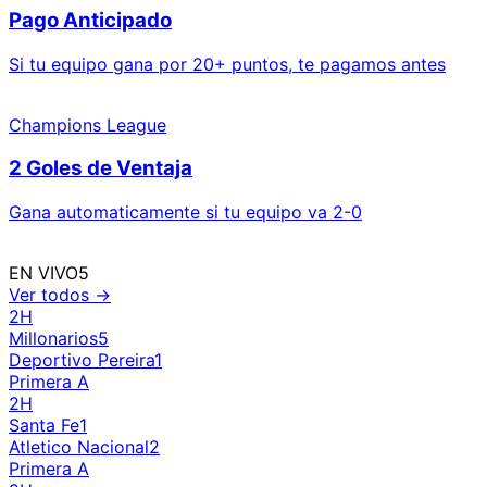
Pago Anticipado
Si tu equipo gana por 20+ puntos, te pagamos antes
Champions League
2 Goles de Ventaja
Gana automaticamente si tu equipo va 2-0
EN VIVO
5
Ver todos →
2H
Millonarios
5
Deportivo Pereira
1
Primera A
2H
Santa Fe
1
Atletico Nacional
2
Primera A