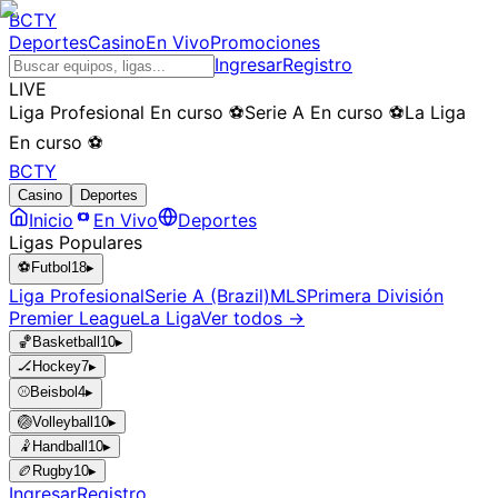
BCTY
Deportes
Casino
En Vivo
Promociones
Ingresar
Registro
LIVE
Liga Profesional
En curso
⚽
Serie A
En curso
⚽
La Liga
En curso
⚽
BCTY
Casino
Deportes
Inicio
En Vivo
Deportes
Ligas Populares
⚽
Futbol
18
▸
Liga Profesional
Serie A (Brazil)
MLS
Primera División
Premier League
La Liga
Ver todos →
🏀
Basketball
10
▸
🏒
Hockey
7
▸
⚾
Beisbol
4
▸
🏐
Volleyball
10
▸
🤾
Handball
10
▸
🏉
Rugby
10
▸
Ingresar
Registro