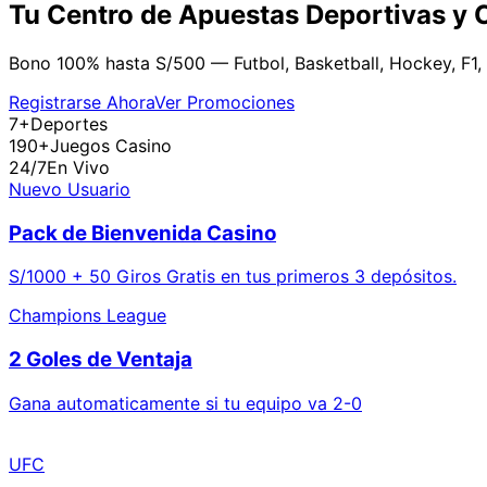
Tu Centro de Apuestas Deportivas y 
Bono 100% hasta S/500 — Futbol, Basketball, Hockey, F1,
Registrarse Ahora
Ver Promociones
7+
Deportes
190+
Juegos Casino
24/7
En Vivo
Nuevo Usuario
Pack de Bienvenida Casino
S/1000 + 50 Giros Gratis en tus primeros 3 depósitos.
Champions League
2 Goles de Ventaja
Gana automaticamente si tu equipo va 2-0
UFC