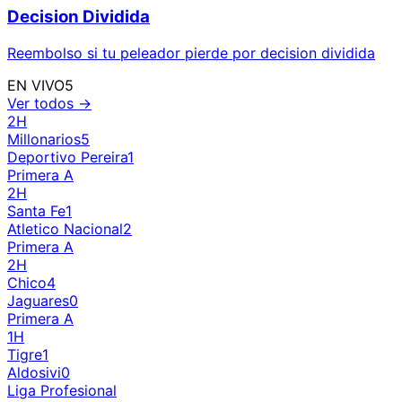
Decision Dividida
Reembolso si tu peleador pierde por decision dividida
EN VIVO
5
Ver todos →
2H
Millonarios
5
Deportivo Pereira
1
Primera A
2H
Santa Fe
1
Atletico Nacional
2
Primera A
2H
Chico
4
Jaguares
0
Primera A
1H
Tigre
1
Aldosivi
0
Liga Profesional