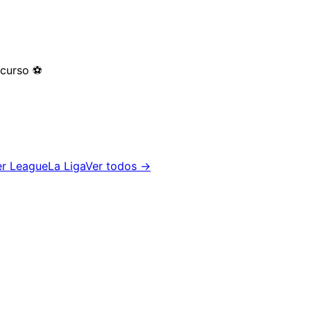
 curso
⚽
er League
La Liga
Ver todos →