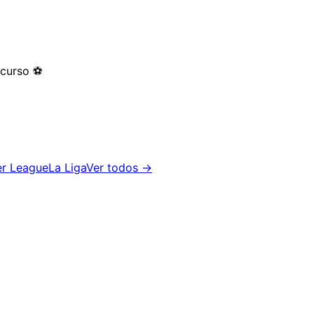
 curso
⚽
er League
La Liga
Ver todos →