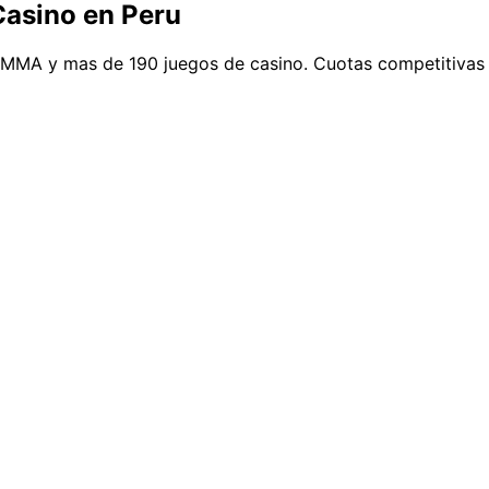
Casino en Peru
 MMA y mas de 190 juegos de casino. Cuotas competitivas y