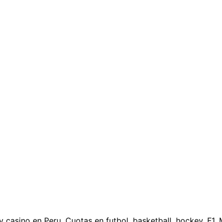
casino en Peru. Cuotas en futbol, basketball, hockey, F1,