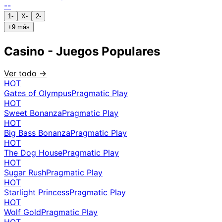
-
-
1
-
X
-
2
-
+9 más
Casino - Juegos Populares
Ver todo →
HOT
Gates of Olympus
Pragmatic Play
HOT
Sweet Bonanza
Pragmatic Play
HOT
Big Bass Bonanza
Pragmatic Play
HOT
The Dog House
Pragmatic Play
HOT
Sugar Rush
Pragmatic Play
HOT
Starlight Princess
Pragmatic Play
HOT
Wolf Gold
Pragmatic Play