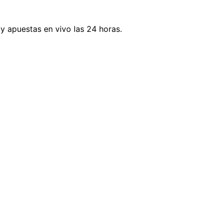
 apuestas en vivo las 24 horas.