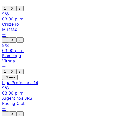
-
-
1
-
X
-
2
-
9/8
03:00 p. m.
Cruzeiro
Mirassol
-
-
1
-
X
-
2
-
9/8
03:00 p. m.
Flamengo
Vitoria
-
-
1
-
X
-
2
-
+1 más
Liga Profesional
14
9/8
03:00 p. m.
Argentinos JRS
Racing Club
-
-
1
-
X
-
2
-