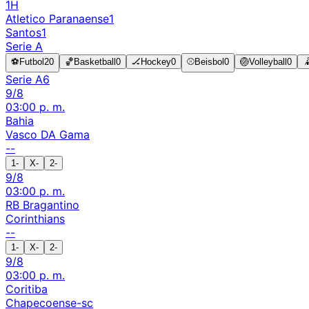
1H
Atletico Paranaense
1
Santos
1
Serie A
⚽
Futbol
20
🏀
Basketball
0
🏒
Hockey
0
⚾
Beisbol
0
🏐
Volleyball
0

Serie A
6
9/8
03:00 p. m.
Bahia
Vasco DA Gama
-
-
1
-
X
-
2
-
9/8
03:00 p. m.
RB Bragantino
Corinthians
-
-
1
-
X
-
2
-
9/8
03:00 p. m.
Coritiba
Chapecoense-sc