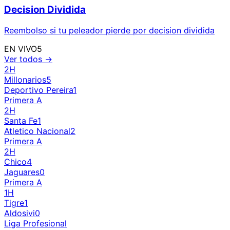
Decision Dividida
Reembolso si tu peleador pierde por decision dividida
EN VIVO
5
Ver todos →
2H
Millonarios
5
Deportivo Pereira
1
Primera A
2H
Santa Fe
1
Atletico Nacional
2
Primera A
2H
Chico
4
Jaguares
0
Primera A
1H
Tigre
1
Aldosivi
0
Liga Profesional