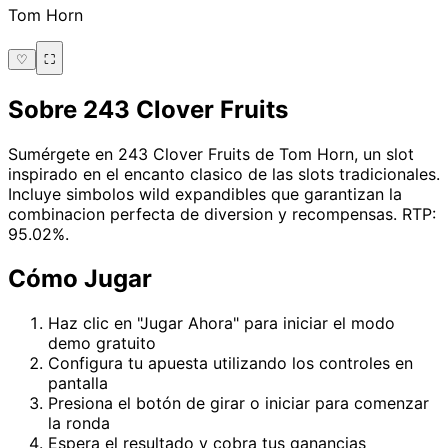
Tom Horn
♡
⛶
Sobre
243 Clover Fruits
Sumérgete en 243 Clover Fruits de Tom Horn, un slot
inspirado en el encanto clasico de las slots tradicionales.
Incluye simbolos wild expandibles que garantizan la
combinacion perfecta de diversion y recompensas. RTP:
95.02%.
Cómo Jugar
Haz clic en "Jugar Ahora" para iniciar el modo
demo gratuito
Configura tu apuesta utilizando los controles en
pantalla
Presiona el botón de girar o iniciar para comenzar
la ronda
Espera el resultado y cobra tus ganancias