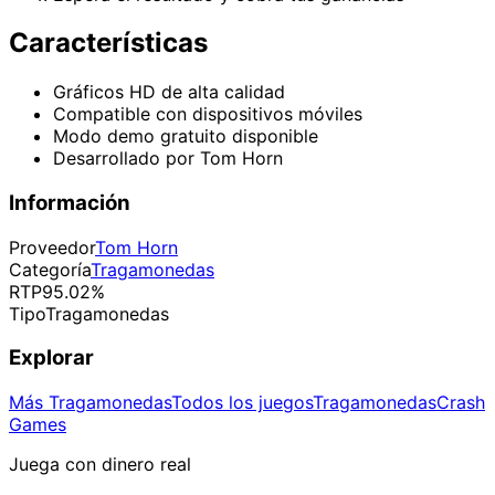
Características
Gráficos HD de alta calidad
Compatible con dispositivos móviles
Modo demo gratuito disponible
Desarrollado por
Tom Horn
Información
Proveedor
Tom Horn
Categoría
Tragamonedas
RTP
95.02
%
Tipo
Tragamonedas
Explorar
Más
Tragamonedas
Todos los juegos
Tragamonedas
Crash
Games
Juega con dinero real