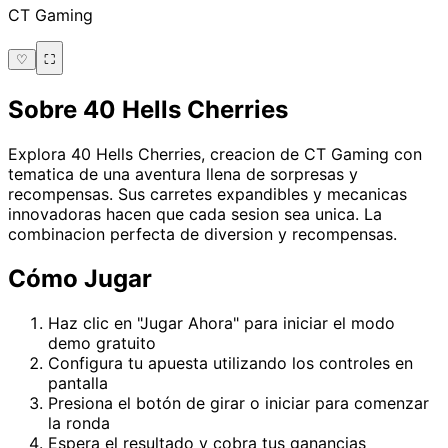
CT Gaming
♡
⛶
Sobre
40 Hells Cherries
Explora 40 Hells Cherries, creacion de CT Gaming con
tematica de una aventura llena de sorpresas y
recompensas. Sus carretes expandibles y mecanicas
innovadoras hacen que cada sesion sea unica. La
combinacion perfecta de diversion y recompensas.
Cómo Jugar
Haz clic en "Jugar Ahora" para iniciar el modo
demo gratuito
Configura tu apuesta utilizando los controles en
pantalla
Presiona el botón de girar o iniciar para comenzar
la ronda
Espera el resultado y cobra tus ganancias