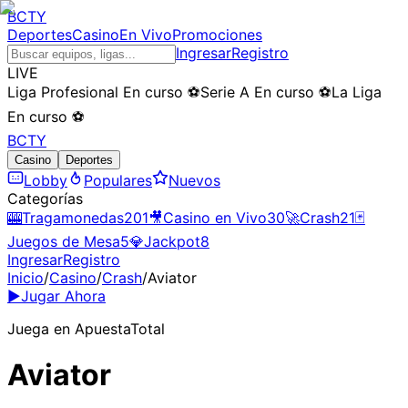
BCTY
Deportes
Casino
En Vivo
Promociones
Ingresar
Registro
LIVE
Liga Profesional
En curso
⚽
Serie A
En curso
⚽
La Liga
En curso
⚽
BCTY
Casino
Deportes
Lobby
Populares
Nuevos
Categorías
🎰
Tragamonedas
201
🎥
Casino en Vivo
30
🚀
Crash
21
🃏
Juegos de Mesa
5
💎
Jackpot
8
Ingresar
Registro
Inicio
/
Casino
/
Crash
/
Aviator
▶
Jugar Ahora
Juega en
ApuestaTotal
Aviator