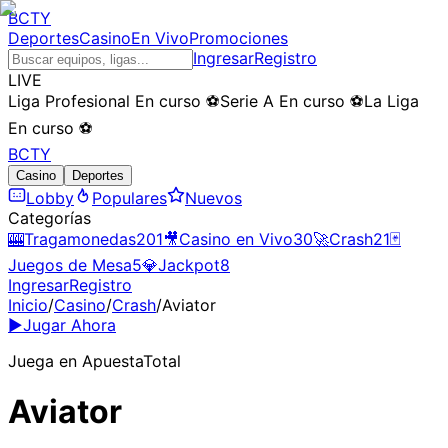
BCTY
Deportes
Casino
En Vivo
Promociones
Ingresar
Registro
LIVE
Liga Profesional
En curso
⚽
Serie A
En curso
⚽
La Liga
En curso
⚽
BCTY
Casino
Deportes
Lobby
Populares
Nuevos
Categorías
🎰
Tragamonedas
201
🎥
Casino en Vivo
30
🚀
Crash
21
🃏
Juegos de Mesa
5
💎
Jackpot
8
Ingresar
Registro
Inicio
/
Casino
/
Crash
/
Aviator
▶
Jugar Ahora
Juega en
ApuestaTotal
Aviator