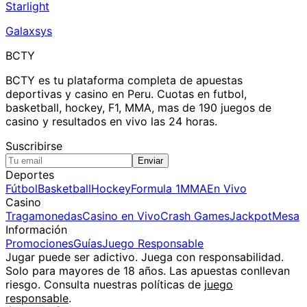
Starlight
Galaxsys
BCTY
BCTY es tu plataforma completa de apuestas
deportivas y casino en Peru. Cuotas en futbol,
basketball, hockey, F1, MMA, mas de 190 juegos de
casino y resultados en vivo las 24 horas.
Suscribirse
Enviar
Deportes
Fútbol
Basketball
Hockey
Formula 1
MMA
En Vivo
Casino
Tragamonedas
Casino en Vivo
Crash Games
Jackpot
Mesa
Información
Promociones
Guías
Juego Responsable
Jugar puede ser adictivo. Juega con responsabilidad.
Solo para mayores de 18 años. Las apuestas conllevan
riesgo. Consulta nuestras políticas de
juego
responsable
.