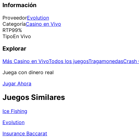
Información
Proveedor
Evolution
Categoría
Casino en Vivo
RTP
99
%
Tipo
En Vivo
Explorar
Más
Casino en Vivo
Todos los juegos
Tragamonedas
Crash
Juega con dinero real
Jugar Ahora
Juegos Similares
Ice Fishing
Evolution
Insurance Baccarat