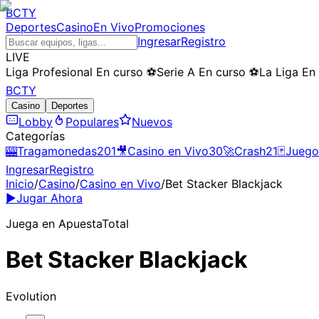
BCTY
Deportes
Casino
En Vivo
Promociones
Ingresar
Registro
LIVE
Liga Profesional
En curso
⚽
Serie A
En curso
⚽
La Liga
En
BCTY
Casino
Deportes
Lobby
Populares
Nuevos
Categorías
🎰
Tragamonedas
201
🎥
Casino en Vivo
30
🚀
Crash
21
🃏
Juego
Ingresar
Registro
Inicio
/
Casino
/
Casino en Vivo
/
Bet Stacker Blackjack
▶
Jugar Ahora
Juega en
ApuestaTotal
Bet Stacker Blackjack
Evolution