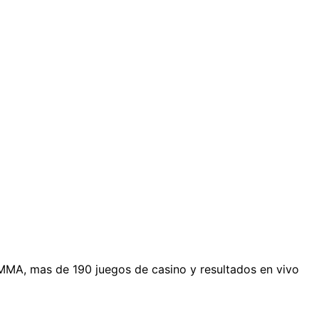
 MMA, mas de 190 juegos de casino y resultados en vivo