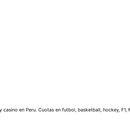
casino en Peru. Cuotas en futbol, basketball, hockey, F1,