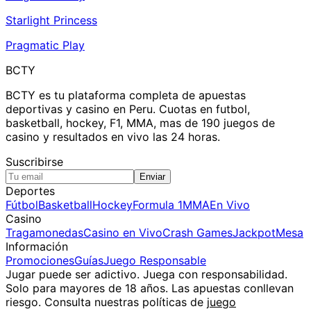
Starlight Princess
Pragmatic Play
BCTY
BCTY es tu plataforma completa de apuestas
deportivas y casino en Peru. Cuotas en futbol,
basketball, hockey, F1, MMA, mas de 190 juegos de
casino y resultados en vivo las 24 horas.
Suscribirse
Enviar
Deportes
Fútbol
Basketball
Hockey
Formula 1
MMA
En Vivo
Casino
Tragamonedas
Casino en Vivo
Crash Games
Jackpot
Mesa
Información
Promociones
Guías
Juego Responsable
Jugar puede ser adictivo. Juega con responsabilidad.
Solo para mayores de 18 años. Las apuestas conllevan
riesgo. Consulta nuestras políticas de
juego