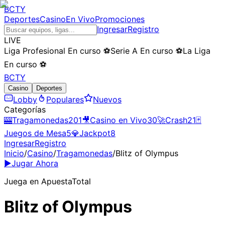
BCTY
Deportes
Casino
En Vivo
Promociones
Ingresar
Registro
LIVE
Liga Profesional
En curso
⚽
Serie A
En curso
⚽
La Liga
En curso
⚽
BCTY
Casino
Deportes
Lobby
Populares
Nuevos
Categorías
🎰
Tragamonedas
201
🎥
Casino en Vivo
30
🚀
Crash
21
🃏
Juegos de Mesa
5
💎
Jackpot
8
Ingresar
Registro
Inicio
/
Casino
/
Tragamonedas
/
Blitz of Olympus
▶
Jugar Ahora
Juega en
ApuestaTotal
Blitz of Olympus