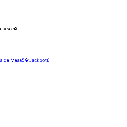
 curso
⚽
s de Mesa
5
💎
Jackpot
8