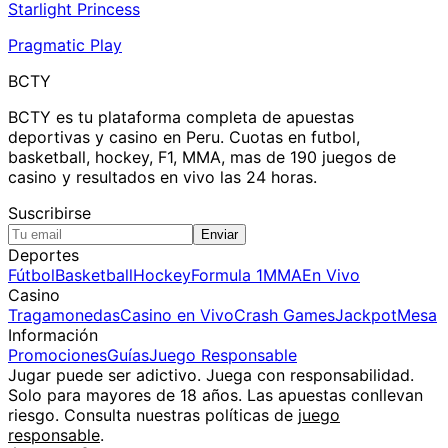
Starlight Princess
Pragmatic Play
BCTY
BCTY es tu plataforma completa de apuestas
deportivas y casino en Peru. Cuotas en futbol,
basketball, hockey, F1, MMA, mas de 190 juegos de
casino y resultados en vivo las 24 horas.
Suscribirse
Enviar
Deportes
Fútbol
Basketball
Hockey
Formula 1
MMA
En Vivo
Casino
Tragamonedas
Casino en Vivo
Crash Games
Jackpot
Mesa
Información
Promociones
Guías
Juego Responsable
Jugar puede ser adictivo. Juega con responsabilidad.
Solo para mayores de 18 años. Las apuestas conllevan
riesgo. Consulta nuestras políticas de
juego
responsable
.