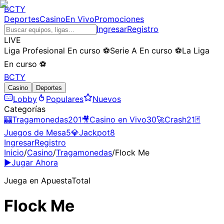
BCTY
Deportes
Casino
En Vivo
Promociones
Ingresar
Registro
LIVE
Liga Profesional
En curso
⚽
Serie A
En curso
⚽
La Liga
En curso
⚽
BCTY
Casino
Deportes
Lobby
Populares
Nuevos
Categorías
🎰
Tragamonedas
201
🎥
Casino en Vivo
30
🚀
Crash
21
🃏
Juegos de Mesa
5
💎
Jackpot
8
Ingresar
Registro
Inicio
/
Casino
/
Tragamonedas
/
Flock Me
▶
Jugar Ahora
Juega en
ApuestaTotal
Flock Me