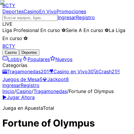
BCTY
Deportes
Casino
En Vivo
Promociones
Ingresar
Registro
LIVE
Liga Profesional
En curso
⚽
Serie A
En curso
⚽
La Liga
En curso
⚽
BCTY
Casino
Deportes
Lobby
Populares
Nuevos
Categorías
🎰
Tragamonedas
201
🎥
Casino en Vivo
30
🚀
Crash
21
🃏
Juegos de Mesa
5
💎
Jackpot
8
Ingresar
Registro
Inicio
/
Casino
/
Tragamonedas
/
Fortune of Olympus
▶
Jugar Ahora
Juega en
ApuestaTotal
Fortune of Olympus