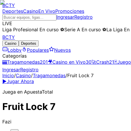
BCTY
Deportes
Casino
En Vivo
Promociones
Ingresar
Registro
LIVE
Liga Profesional
En curso
⚽
Serie A
En curso
⚽
La Liga
En
BCTY
Casino
Deportes
Lobby
Populares
Nuevos
Categorías
🎰
Tragamonedas
201
🎥
Casino en Vivo
30
🚀
Crash
21
🃏
Juego
Ingresar
Registro
Inicio
/
Casino
/
Tragamonedas
/
Fruit Lock 7
▶
Jugar Ahora
Juega en
ApuestaTotal
Fruit Lock 7
Fazi