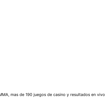
 MMA, mas de 190 juegos de casino y resultados en vivo