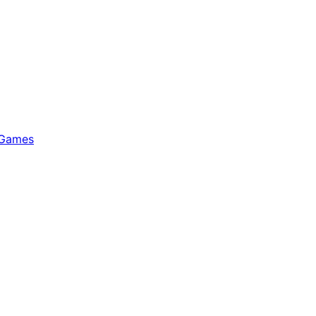
 Games