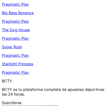
Pragmatic Play
Big Bass Bonanza
Pragmatic Play
The Dog House
Pragmatic Play
Sugar Rush
Pragmatic Play
Starlight Princess
Pragmatic Play
BCTY
BCTY es tu plataforma completa de apuestas deportivas y 
las 24 horas.
Suscribirse