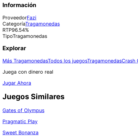
Información
Proveedor
Fazi
Categoría
Tragamonedas
RTP
96.54
%
Tipo
Tragamonedas
Explorar
Más
Tragamonedas
Todos los juegos
Tragamonedas
Crash
Juega con dinero real
Jugar Ahora
Juegos Similares
Gates of Olympus
Pragmatic Play
Sweet Bonanza