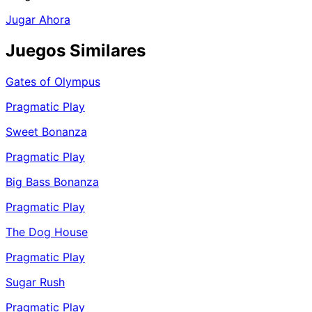
Jugar Ahora
Juegos Similares
Gates of Olympus
Pragmatic Play
Sweet Bonanza
Pragmatic Play
Big Bass Bonanza
Pragmatic Play
The Dog House
Pragmatic Play
Sugar Rush
Pragmatic Play