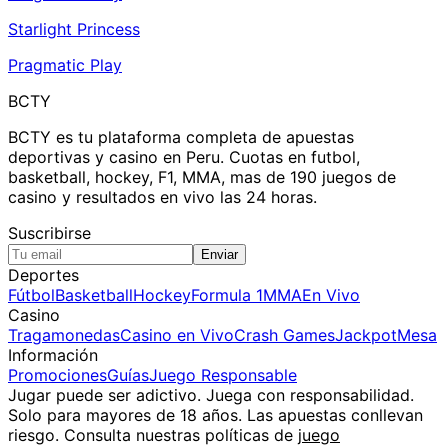
Starlight Princess
Pragmatic Play
BCTY
BCTY es tu plataforma completa de apuestas
deportivas y casino en Peru. Cuotas en futbol,
basketball, hockey, F1, MMA, mas de 190 juegos de
casino y resultados en vivo las 24 horas.
Suscribirse
Enviar
Deportes
Fútbol
Basketball
Hockey
Formula 1
MMA
En Vivo
Casino
Tragamonedas
Casino en Vivo
Crash Games
Jackpot
Mesa
Información
Promociones
Guías
Juego Responsable
Jugar puede ser adictivo. Juega con responsabilidad.
Solo para mayores de 18 años. Las apuestas conllevan
riesgo. Consulta nuestras políticas de
juego