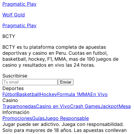
Pragmatic Play
Wolf Gold
Pragmatic Play
BCTY
BCTY es tu plataforma completa de apuestas
deportivas y casino en Peru. Cuotas en futbol,
basketball, hockey, F1, MMA, mas de 190 juegos de
casino y resultados en vivo las 24 horas.
Suscribirse
Enviar
Deportes
Fútbol
Basketball
Hockey
Formula 1
MMA
En Vivo
Casino
Tragamonedas
Casino en Vivo
Crash Games
Jackpot
Mesa
Información
Promociones
Guías
Juego Responsable
Jugar puede ser adictivo. Juega con responsabilidad.
Solo para mayores de 18 años. Las apuestas conllevan