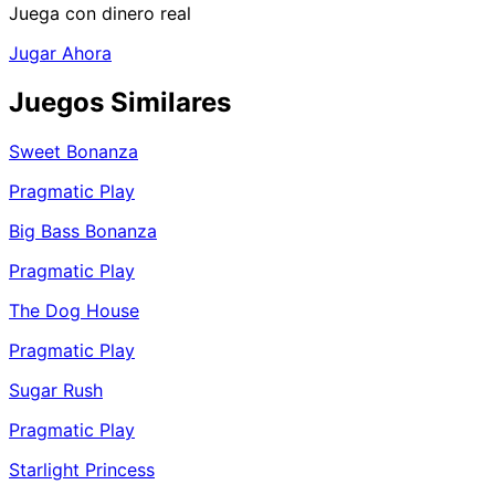
Juega con dinero real
Jugar Ahora
Juegos Similares
Sweet Bonanza
Pragmatic Play
Big Bass Bonanza
Pragmatic Play
The Dog House
Pragmatic Play
Sugar Rush
Pragmatic Play
Starlight Princess