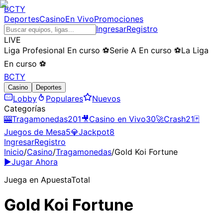
BCTY
Deportes
Casino
En Vivo
Promociones
Ingresar
Registro
LIVE
Liga Profesional
En curso
⚽
Serie A
En curso
⚽
La Liga
En curso
⚽
BCTY
Casino
Deportes
Lobby
Populares
Nuevos
Categorías
🎰
Tragamonedas
201
🎥
Casino en Vivo
30
🚀
Crash
21
🃏
Juegos de Mesa
5
💎
Jackpot
8
Ingresar
Registro
Inicio
/
Casino
/
Tragamonedas
/
Gold Koi Fortune
▶
Jugar Ahora
Juega en
ApuestaTotal
Gold Koi Fortune