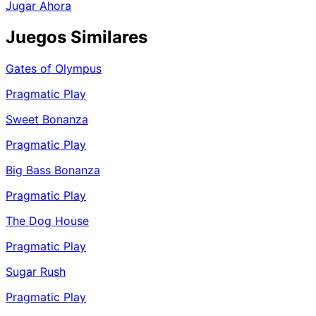
Jugar Ahora
Juegos Similares
Gates of Olympus
Pragmatic Play
Sweet Bonanza
Pragmatic Play
Big Bass Bonanza
Pragmatic Play
The Dog House
Pragmatic Play
Sugar Rush
Pragmatic Play