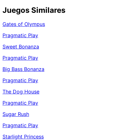
Juegos Similares
Gates of Olympus
Pragmatic Play
Sweet Bonanza
Pragmatic Play
Big Bass Bonanza
Pragmatic Play
The Dog House
Pragmatic Play
Sugar Rush
Pragmatic Play
Starlight Princess