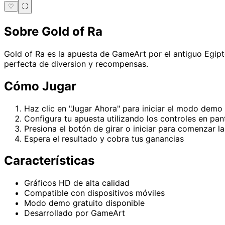
♡
⛶
Sobre
Gold of Ra
Gold of Ra es la apuesta de GameArt por el antiguo Egipt
perfecta de diversion y recompensas.
Cómo Jugar
Haz clic en "Jugar Ahora" para iniciar el modo demo 
Configura tu apuesta utilizando los controles en pant
Presiona el botón de girar o iniciar para comenzar l
Espera el resultado y cobra tus ganancias
Características
Gráficos HD de alta calidad
Compatible con dispositivos móviles
Modo demo gratuito disponible
Desarrollado por
GameArt