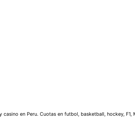
casino en Peru. Cuotas en futbol, basketball, hockey, F1,