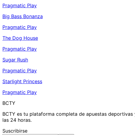
Pragmatic Play
Big Bass Bonanza
Pragmatic Play
The Dog House
Pragmatic Play
Sugar Rush
Pragmatic Play
Starlight Princess
Pragmatic Play
BCTY
BCTY es tu plataforma completa de apuestas deportivas y 
las 24 horas.
Suscribirse